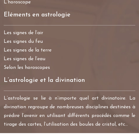
L’horoscope
Eléments en astrologie
Les signes de l’air
Les signes du feu
Les signes de la terre
Les signes de l’eau
Selon les horoscopes
L’astrologie et la divination
L’astrologie se lie à n’importe quel art divinatoire. La
divination regroupe de nombreuses disciplines destinées à
prédire l’avenir en utilisant différents procédés comme le
tirage des cartes, l’utilisation des boules de cristal, etc…