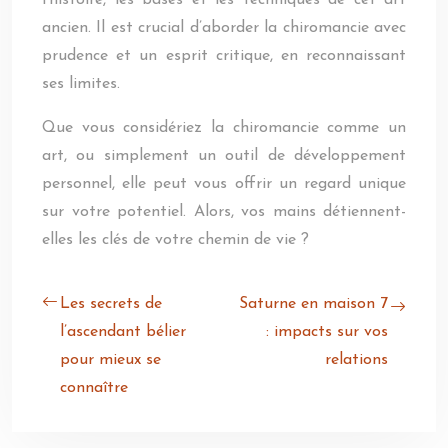
l’histoire, les bases et les techniques de cet art
ancien. Il est crucial d’aborder la chiromancie avec
prudence et un esprit critique, en reconnaissant
ses limites.
Que vous considériez la chiromancie comme un
art, ou simplement un outil de développement
personnel, elle peut vous offrir un regard unique
sur votre potentiel. Alors, vos mains détiennent-
elles les clés de votre chemin de vie ?
Les secrets de
Saturne en maison 7
l’ascendant bélier
: impacts sur vos
pour mieux se
relations
connaître