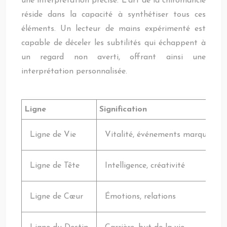
une interprétation précise. L’art de la chiromancie
réside dans la capacité à synthétiser tous ces
éléments. Un lecteur de mains expérimenté est
capable de déceler les subtilités qui échappent à
un regard non averti, offrant ainsi une
interprétation personnalisée.
Ligne
Signification
Ligne de Vie
Vitalité, événements marquants
Ligne de Tête
Intelligence, créativité
Ligne de Cœur
Émotions, relations