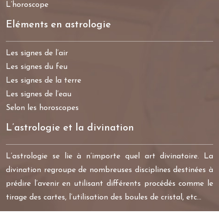
L’horoscope
Eléments en astrologie
Les signes de l’air
Les signes du feu
Les signes de la terre
Les signes de l’eau
Selon les horoscopes
L’astrologie et la divination
L’astrologie se lie à n’importe quel art divinatoire. La
divination regroupe de nombreuses disciplines destinées à
prédire l’avenir en utilisant différents procédés comme le
tirage des cartes, l’utilisation des boules de cristal, etc…