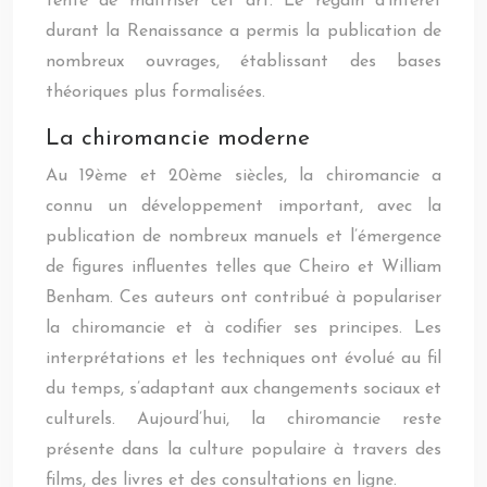
tenté de maîtriser cet art. Le regain d’intérêt
durant la Renaissance a permis la publication de
nombreux ouvrages, établissant des bases
théoriques plus formalisées.
La chiromancie moderne
Au 19ème et 20ème siècles, la chiromancie a
connu un développement important, avec la
publication de nombreux manuels et l’émergence
de figures influentes telles que Cheiro et William
Benham. Ces auteurs ont contribué à populariser
la chiromancie et à codifier ses principes. Les
interprétations et les techniques ont évolué au fil
du temps, s’adaptant aux changements sociaux et
culturels. Aujourd’hui, la chiromancie reste
présente dans la culture populaire à travers des
films, des livres et des consultations en ligne.