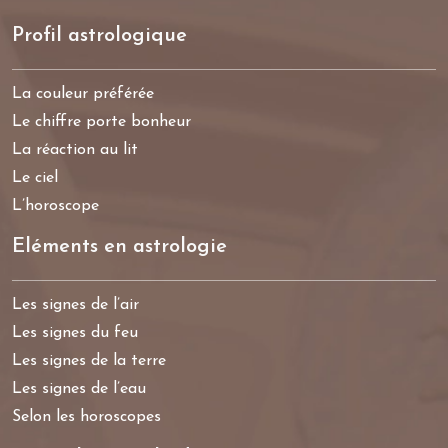
Profil astrologique
La couleur préférée
Le chiffre porte bonheur
La réaction au lit
Le ciel
L’horoscope
Eléments en astrologie
Les signes de l’air
Les signes du feu
Les signes de la terre
Les signes de l’eau
Selon les horoscopes