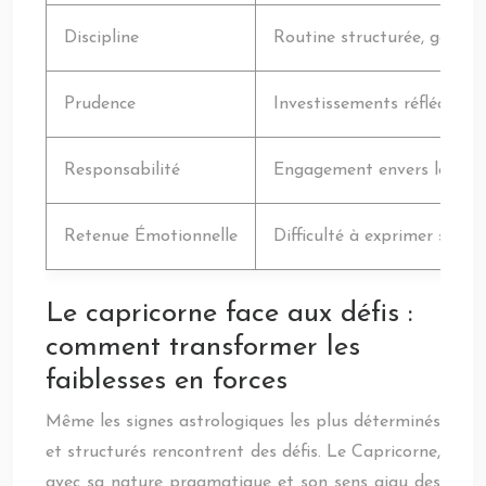
Discipline
Routine structurée, gestion
Prudence
Investissements réfléchis.
Responsabilité
Engagement envers les prom
Retenue Émotionnelle
Difficulté à exprimer ses 
Le capricorne face aux défis :
comment transformer les
faiblesses en forces
Même les signes astrologiques les plus déterminés
et structurés rencontrent des défis. Le Capricorne,
avec sa nature pragmatique et son sens aigu des