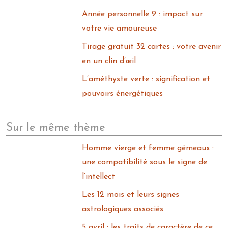
Année personnelle 9 : impact sur
votre vie amoureuse
Tirage gratuit 32 cartes : votre avenir
en un clin d’œil
L’améthyste verte : signification et
pouvoirs énergétiques
Sur le même thème
Homme vierge et femme gémeaux :
une compatibilité sous le signe de
l’intellect
Les 12 mois et leurs signes
astrologiques associés
5 avril : les traits de caractère de ce