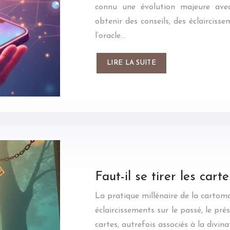
connu une évolution majeure avec 
obtenir des conseils, des éclaircisse
l’oracle…
LIRE LA SUITE
Faut-il se tirer les car
La pratique millénaire de la cartoma
éclaircissements sur le passé, le pré
cartes, autrefois associés à la divin