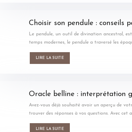
Choisir son pendule : conseils p
Le pendule, un outil de divination ancestral, es
temps modernes, le pendule a traversé les époqu
LIRE LA SUITE
Oracle belline : interprétation 
Avez-vous déjà souhaité avoir un aperçu de votre 
trouver des réponses à vos questions. Avec cet a
LIRE LA SUITE