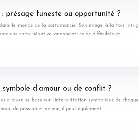
: présage funeste ou opportunité ?
ans le monde de la cartomancie. Son image, à la fois intrig
me une carte négative, annonciatrice de difficultés et…
 symbole d’amour ou de conflit ?
rtes à jouer, se base sur l’interprétation symbolique de chaqu
mour, de passion et de joie, il peut également…