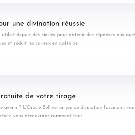
our une divination réussie
t utilisé depuis des siècles pour obtenir des réponses aux que
es et séduit les curieux en quête de…
gratuite de votre tirage
avenir ? L’Oracle Belline, un jeu de divination fascinant, vous
rticle, vous découvrirez comment tirer…