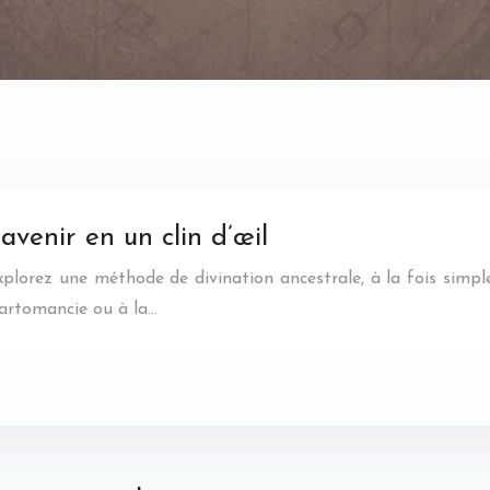
 avenir en un clin d’œil
Explorez une méthode de divination ancestrale, à la fois simpl
cartomancie ou à la…