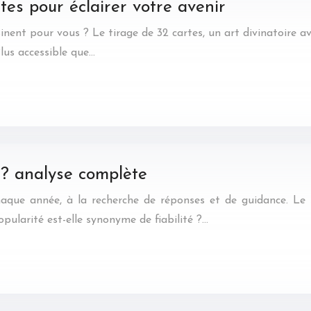
tes pour éclairer votre avenir
sinent pour vous ? Le tirage de 32 cartes, un art divinatoire a
Plus accessible que…
e ? analyse complète
haque année, à la recherche de réponses et de guidance. Le 
ularité est-elle synonyme de fiabilité ?…