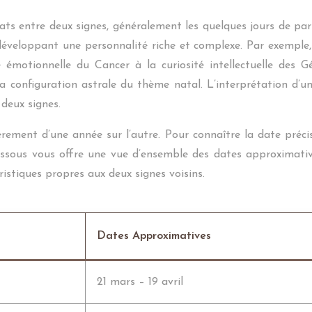
ats entre deux signes, généralement les quelques jours de p
développant une personnalité riche et complexe. Par exemple, 
 émotionnelle du Cancer à la curiosité intellectuelle des G
a configuration astrale du thème natal. L’interprétation d’
 deux signes.
èrement d’une année sur l’autre. Pour connaître la date préci
essous vous offre une vue d’ensemble des dates approximati
istiques propres aux deux signes voisins.
Dates Approximatives
21 mars – 19 avril