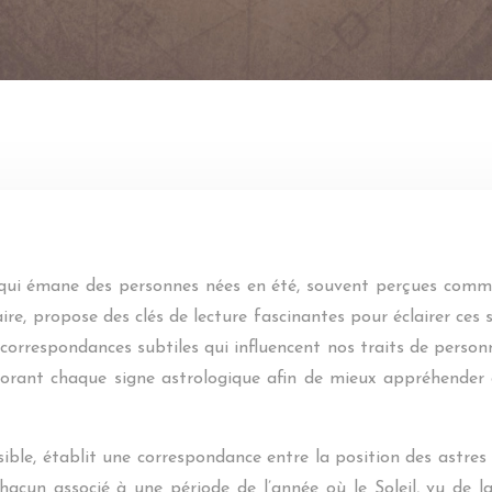
e qui émane des personnes nées en été, souvent perçues comme
aire, propose des clés de lecture fascinantes pour éclairer ces 
 correspondances subtiles qui influencent nos traits de person
lorant chaque signe astrologique afin de mieux appréhender c
ible, établit une correspondance entre la position des astre
acun associé à une période de l’année où le Soleil, vu de la