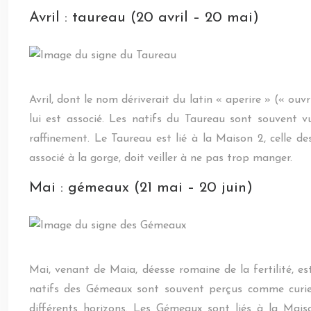
Avril : taureau (20 avril – 20 mai)
Avril, dont le nom dériverait du latin « aperire » (« ouvr
lui est associé. Les natifs du Taureau sont souvent vus
raffinement. Le Taureau est lié à la Maison 2, celle d
associé à la gorge, doit veiller à ne pas trop manger.
Mai : gémeaux (21 mai – 20 juin)
Mai, venant de Maia, déesse romaine de la fertilité, e
natifs des Gémeaux sont souvent perçus comme curieux,
différents horizons. Les Gémeaux sont liés à la Maiso