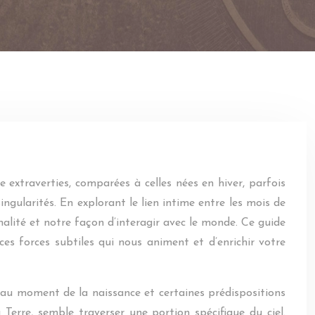
 extraverties, comparées à celles nées en hiver, parfois
singularités. En explorant le lien intime entre les mois de
nalité et notre façon d’interagir avec le monde. Ce guide
es forces subtiles qui nous animent et d’enrichir votre
s au moment de la naissance et certaines prédispositions
 Terre, semble traverser une portion spécifique du ciel.