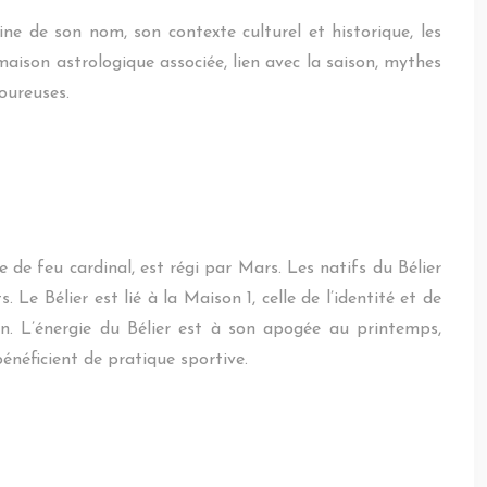
e de son nom, son contexte culturel et historique, les
maison astrologique associée, lien avec la saison, mythes
oureuses.
 de feu cardinal, est régi par Mars. Les natifs du Bélier
e Bélier est lié à la Maison 1, celle de l’identité et de
on. L’énergie du Bélier est à son apogée au printemps,
énéficient de pratique sportive.