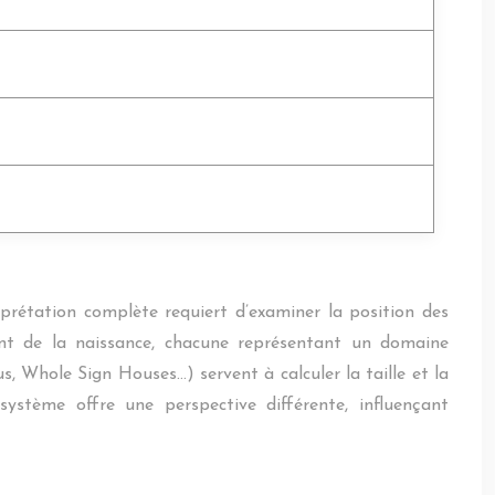
terprétation complète requiert d’examiner la position des
ent de la naissance, chacune représentant un domaine
us, Whole Sign Houses…) servent à calculer la taille et la
système offre une perspective différente, influençant