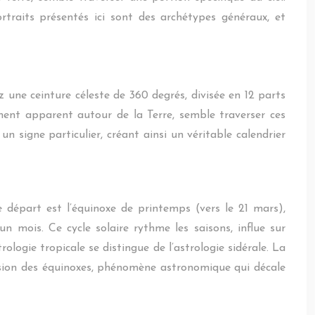
rtraits présentés ici sont des archétypes généraux, et
 une ceinture céleste de 360 degrés, divisée en 12 parts
ment apparent autour de la Terre, semble traverser ces
n signe particulier, créant ainsi un véritable calendrier
de départ est l’équinoxe de printemps (vers le 21 mars),
n mois. Ce cycle solaire rythme les saisons, influe sur
rologie tropicale se distingue de l’astrologie sidérale. La
cession des équinoxes, phénomène astronomique qui décale