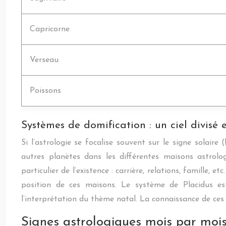
Capricorne
Verseau
Poissons
Systèmes de domification : un ciel divisé
Si l’astrologie se focalise souvent sur le signe solaire
autres planètes dans les différentes maisons astrol
particulier de l’existence : carrière, relations, famille,
position de ces maisons. Le système de Placidus est 
l’interprétation du thème natal. La connaissance de ces
Signes astrologiques mois par mois