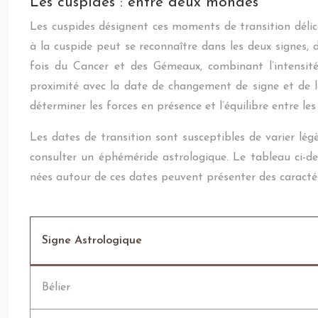
Les cuspides : entre deux mondes
Les cuspides désignent ces moments de transition délic
à la cuspide peut se reconnaître dans les deux signes, 
fois du Cancer et des Gémeaux, combinant l’intensité
proximité avec la date de changement de signe et de l
déterminer les forces en présence et l’équilibre entre les
Les dates de transition sont susceptibles de varier lég
consulter un éphéméride astrologique. Le tableau ci-d
nées autour de ces dates peuvent présenter des caractér
Signe Astrologique
Bélier