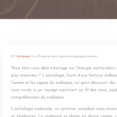
/
Astrologie
/ Les 12 mois et leurs signes astrologiques associés
Vous êtes-vous déjà interrogé sur l’énergie particulièr
plus réservées ? L’astrologie, forte d’une histoire millén
l’année et les signes du zodiaque, on peut découvrir des
vous invite à un voyage captivant au fil des mois, exp
compréhension du zodiaque.
L’astrologie zodiacale, un système complexe mais access
et tendances. Le zodiaque se divise en douze signes, ch