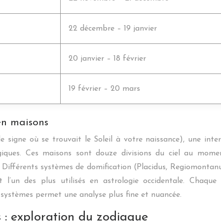
22 décembre – 19 janvier
20 janvier – 18 février
19 février – 20 mars
 en maisons
 (le signe où se trouvait le Soleil à votre naissance), une in
ogiques. Ces maisons sont douze divisions du ciel au mom
 etc. Différents systèmes de domification (Placidus, Regiomontan
l’un des plus utilisés en astrologie occidentale. Chaque 
 systèmes permet une analyse plus fine et nuancée.
 : exploration du zodiaque