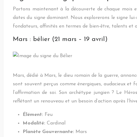
Partons maintenant à la découverte de chaque mois et 
dates du signe dominant. Nous explorerons le signe lui-m
fondateurs, affinités en termes de bien-être, talents et
Mars : bélier (21 mars – 19 avril)
Mars, dédié à Mars, le dieu romain de la guerre, annonce
sont souvent perçus comme énergiques, audacieux et fonce
l’affirmation de soi. Son archétype jungien ? Le Héro
reflétant un renouveau et un besoin d’action après l’hiv
Élément:
Feu
Modalité:
Cardinal
Planète Gouvernante:
Mars