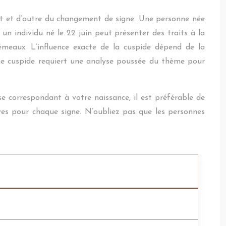
art et d’autre du changement de signe. Une personne née
un individu né le 22 juin peut présenter des traits à la
émeaux. L’influence exacte de la cuspide dépend de la
une cuspide requiert une analyse poussée du thème pour
se correspondant à votre naissance, il est préférable de
ves pour chaque signe. N’oubliez pas que les personnes