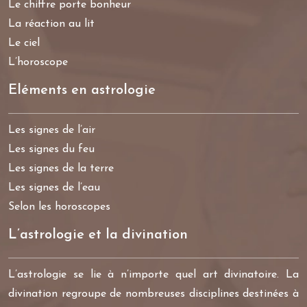
Le chiffre porte bonheur
La réaction au lit
Le ciel
L’horoscope
Eléments en astrologie
Les signes de l’air
Les signes du feu
Les signes de la terre
Les signes de l’eau
Selon les horoscopes
L’astrologie et la divination
L’astrologie se lie à n’importe quel art divinatoire. La
divination regroupe de nombreuses disciplines destinées à