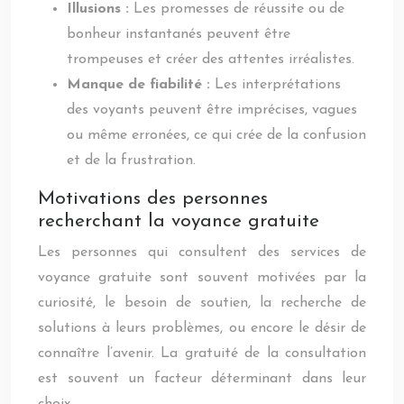
Illusions :
Les promesses de réussite ou de
bonheur instantanés peuvent être
trompeuses et créer des attentes irréalistes.
Manque de fiabilité :
Les interprétations
des voyants peuvent être imprécises, vagues
ou même erronées, ce qui crée de la confusion
et de la frustration.
Motivations des personnes
recherchant la voyance gratuite
Les personnes qui consultent des services de
voyance gratuite sont souvent motivées par la
curiosité, le besoin de soutien, la recherche de
solutions à leurs problèmes, ou encore le désir de
connaître l’avenir. La gratuité de la consultation
est souvent un facteur déterminant dans leur