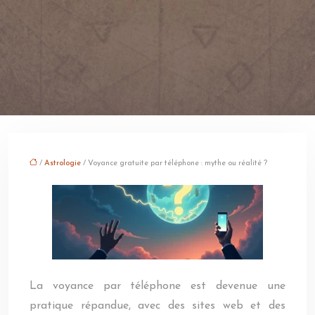
/
Astrologie
/ Voyance gratuite par téléphone : mythe ou réalité ?
La voyance par téléphone est devenue une
pratique répandue, avec des sites web et des