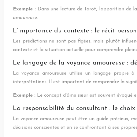
Exemple :
Dans une lecture de Tarot, l’apparition de l
amoureuse.
L’importance du contexte : le récit person
Les prédictions ne sont pas figées, mais plutôt influen
contexte et la situation actuelle pour comprendre plein
Le langage de la voyance amoureuse : dé
La voyance amoureuse utilise un langage propre 
interprétations. Il est important de comprendre la signi
Exemple :
Le concept d’âme sœur est souvent évoqué en
La responsabilité du consultant : le choix
La voyance amoureuse peut être un guide précieux, mais
décisions conscientes et en se confrontant à ses propres