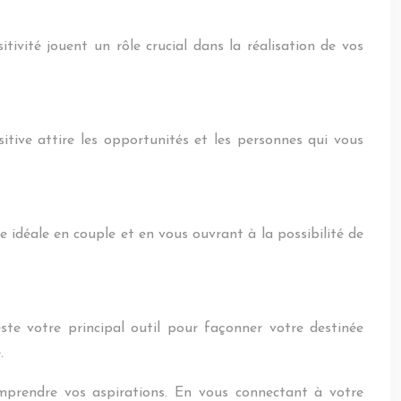
tivité jouent un rôle crucial dans la réalisation de vos
itive attire les opportunités et les personnes qui vous
ie idéale en couple et en vous ouvrant à la possibilité de
este votre principal outil pour façonner votre destinée
.
prendre vos aspirations. En vous connectant à votre