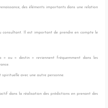
la renaissance, des éléments importants dans une relation
 du consultant. Il est important de prendre en compte le
 » ou « destin » reviennent fréquemment dans les
yance.
spirituelle avec une autre personne.
ctif dans la réalisation des prédictions en prenant des