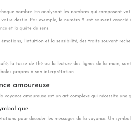
s
à chaque nombre. En analysant les nombres qui composent vot
otre destin. Par exemple, le numéro 2 est souvent associé à
nce et la quête de sens.
 émotions, l’intuition et la sensibilité, des traits souvent re
fé, la tasse de thé ou la lecture des lignes de la main, sont
boles propres à son interprétation.
ance amoureuse
 la voyance amoureuse est un art complexe qui nécessite une g
symbolique
tations pour décoder les messages de la voyance. Un symbole p