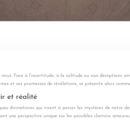
us. Face à l’incertitude, à la solitude ou aux déceptions am
rmes et ses promesses de révélations, se présente alors comme
r et réalité
 divinatoires qui visent à percer les mystères de notre des
frant une perspective unique sur les possibles chemins amoureu