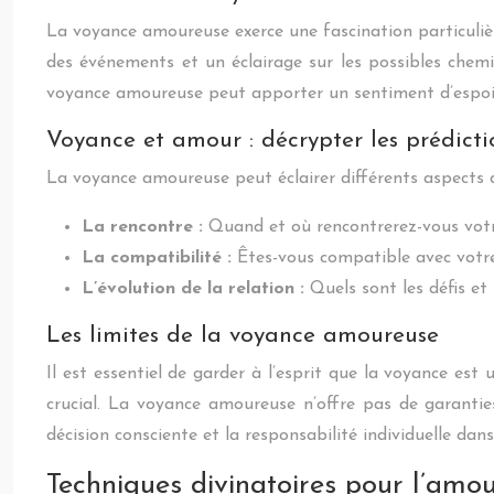
La voyance amoureuse exerce une fascination particulièr
des événements et un éclairage sur les possibles chemi
voyance amoureuse peut apporter un sentiment d’espoir 
Voyance et amour : décrypter les prédicti
La voyance amoureuse peut éclairer différents aspects 
La rencontre :
Quand et où rencontrerez-vous vot
La compatibilité :
Êtes-vous compatible avec votre
L’évolution de la relation :
Quels sont les défis et
Les limites de la voyance amoureuse
Il est essentiel de garder à l’esprit que la voyance est
crucial. La voyance amoureuse n’offre pas de garanties
décision consciente et la responsabilité individuelle dan
Techniques divinatoires pour l’amou