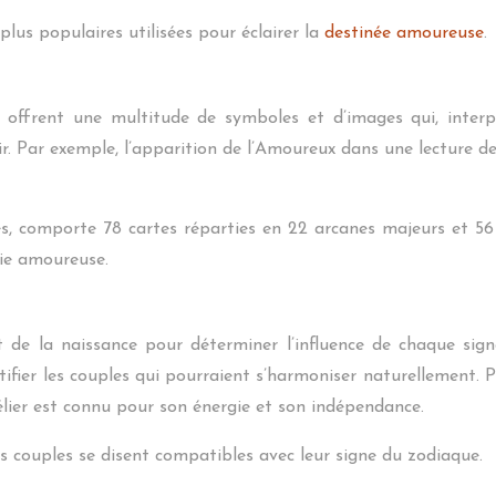
plus populaires utilisées pour éclairer la
destinée amoureuse
.
res offrent une multitude de symboles et d’images qui, inte
enir. Par exemple, l’apparition de l’Amoureux dans une lecture
res, comporte 78 cartes réparties en 22 arcanes majeurs et 5
vie amoureuse.
 de la naissance pour déterminer l’influence de chaque signe
tifier les couples qui pourraient s’harmoniser naturellement. 
élier est connu pour son énergie et son indépendance.
s couples se disent compatibles avec leur signe du zodiaque.