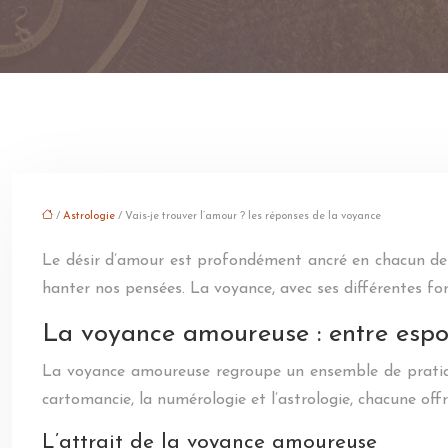
/
Astrologie
/ Vais-je trouver l’amour ? les réponses de la voyance
Le désir d’amour est profondément ancré en chacun de no
hanter nos pensées. La voyance, avec ses différentes fo
La voyance amoureuse : entre espoi
La voyance amoureuse regroupe un ensemble de pratiques
cartomancie, la numérologie et l’astrologie, chacune of
L’attrait de la voyance amoureuse