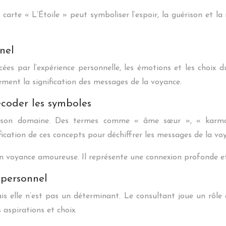
a carte « L’Étoile » peut symboliser l’espoir, la guérison et 
nel
cées par l’expérience personnelle, les émotions et les choix
ement la signification des messages de la voyance.
coder les symboles
à son domaine. Des termes comme « âme sœur », « karma
fication de ces concepts pour déchiffrer les messages de la vo
 voyance amoureuse. Il représente une connexion profonde et 
 personnel
 elle n’est pas un déterminant. Le consultant joue un rôle a
 aspirations et choix.