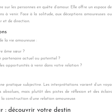
e sur les personnes en quête d’amour. Elle offre un espace d
ns à venir. Face à la solitude, aux déceptions amoureuses ou
et de direction.
ons
de la vie amoureuse :
re âme sœur ?
 partenaire actuel ou potentiel ?
 les opportunités à venir dans votre relation ?
 une pratique subjective. Les interprétations varient d’un voya
 absolues, mais plutôt des pistes de réflexion et des éclaira
s la construction d’une relation amoureuse.
r : découvrir votre destin