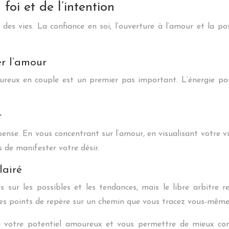
foi et de l’intention
s vies. La confiance en soi, l’ouverture à l’amour et la posi
er l’amour
heureux en couple est un premier pas important. L’énergie pos
r
n pense. En vous concentrant sur l’amour, en visualisant votre v
de manifester votre désir.
lairé
s sur les possibles et les tendances, mais le libre arbitre r
des points de repère sur un chemin que vous tracez vous-même
 votre potentiel amoureux et vous permettre de mieux com