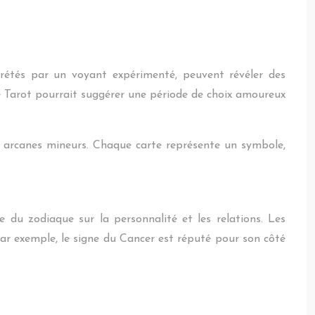
rprétés par un voyant expérimenté, peuvent révéler des
 de Tarot pourrait suggérer une période de choix amoureux
6 arcanes mineurs. Chaque carte représente un symbole,
 du zodiaque sur la personnalité et les relations. Les
Par exemple, le signe du Cancer est réputé pour son côté