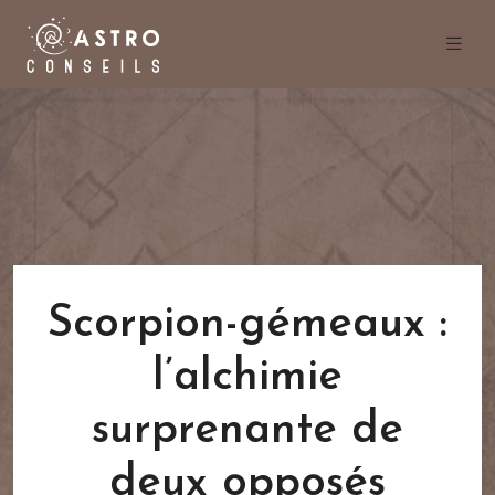
Scorpion-gémeaux :
l’alchimie
surprenante de
deux opposés