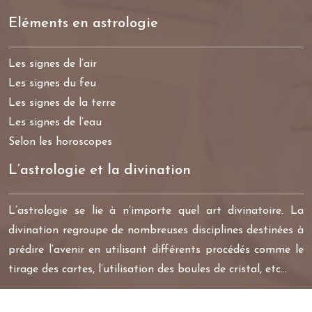
Eléments en astrologie
Les signes de l’air
Les signes du feu
Les signes de la terre
Les signes de l’eau
Selon les horoscopes
L’astrologie et la divination
L’astrologie se lie à n’importe quel art divinatoire. La
divination regroupe de nombreuses disciplines destinées à
prédire l’avenir en utilisant différents procédés comme le
tirage des cartes, l’utilisation des boules de cristal, etc…