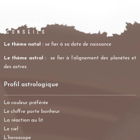
Le thème natal :
se fier à sa date de naissance
Le thème astral :
se fier à l’alignement des planètes et
des astres.
Profil astrologique
La couleur préférée
Le chiffre porte bonheur
La réaction au lit
Le ciel
L’horoscope