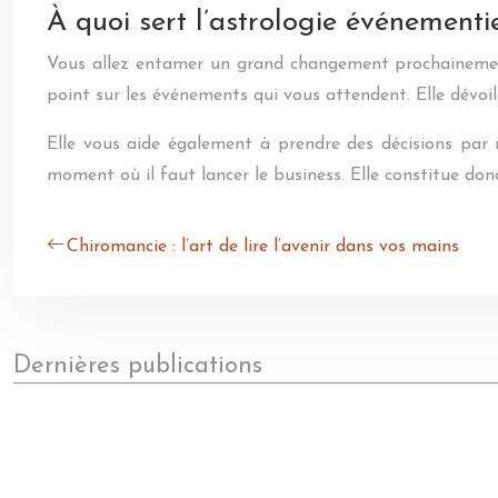
À quoi sert l’astrologie événementie
Vous allez entamer un grand changement prochainement 
point sur les événements qui vous attendent. Elle dévoi
Elle vous aide également à prendre des décisions par r
moment où il faut lancer le business. Elle constitue donc
Chiromancie : l’art de lire l’avenir dans vos mains
Dernières publications