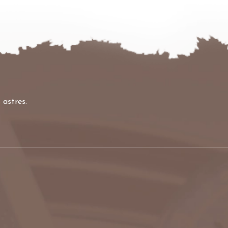
 astres.