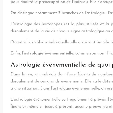
pour finalité la préoccupation de l’individu. Elle s’occ
On distingue notamment 3 branches de l’astrologie : l’astr
L’astrologie des horoscopes est la plus utilisée et la 
déroulement de la vie de chaque signe astrologique au q
Quant à l’astrologie individuelle, elle a surtout un rôle 
Enfin, l’
astrologie événementielle
, comme son nom l’ind
Astrologie événementielle: de quoi 
Dans la vie, un individu doit faire face à de nombreus
déroulement de ces grands événements. Elle va le déterm
à une situation. Dans l’astrologie événementielle, on ess
L’astrologie événementielle sert également à prévoir l’év
financier même si jusqu’à présent, aucune preuve n’a été f