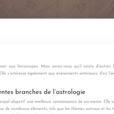
er aux horoscopes. Mais savez-vous qu’il existe d’autres 
le s’intéresse également aux événements extérieurs, d’où l’exi
entes branches de l’astrologie
ncipal objectif une meilleure connaissance de soi-meme. Elle se
lise de nombreux éléments, tels que les thèmes astraux et les