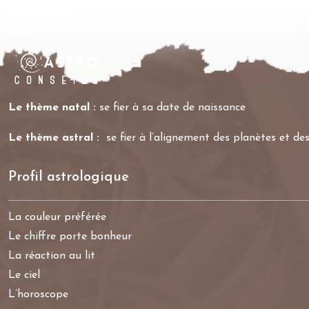
Le thème natal :
se fier à sa date de naissance
Le thème astral :
se fier à l’alignement des planètes et des
Profil astrologique
La couleur préférée
Le chiffre porte bonheur
La réaction au lit
Le ciel
L’horoscope