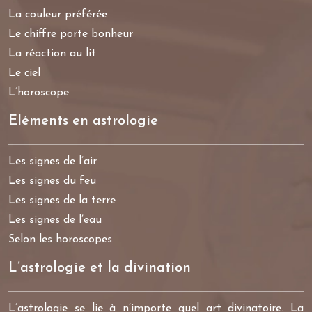
La couleur préférée
Le chiffre porte bonheur
La réaction au lit
Le ciel
L’horoscope
Eléments en astrologie
Les signes de l’air
Les signes du feu
Les signes de la terre
Les signes de l’eau
Selon les horoscopes
L’astrologie et la divination
L’astrologie se lie à n’importe quel art divinatoire. La