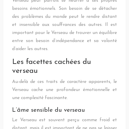
Verseau peut parfois se heurter à ses propres
besoins émotionnels. Son besoin de se détacher
des problèmes du monde peut le rendre distant
et insensible aux souffrances des autres. Il est
important pour le Verseau de trouver un équilibre
entre son besoin d’indépendance et sa volonté
d’aider les autres.
Les facettes cachées du
verseau
Au-delà de ces traits de caractère apparents, le
Verseau cache une profondeur émotionnelle et
une complexité fascinante.
L’âme sensible du verseau
Le Verseau est souvent perçu comme froid et
distant, mais il est important de ne pas se laisser