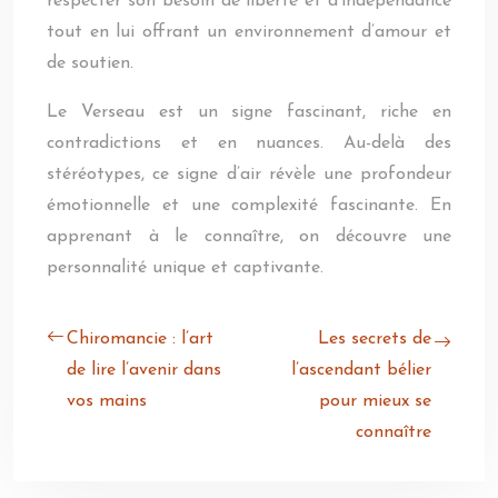
respecter son besoin de liberté et d’indépendance
tout en lui offrant un environnement d’amour et
de soutien.
Le Verseau est un signe fascinant, riche en
contradictions et en nuances. Au-delà des
stéréotypes, ce signe d’air révèle une profondeur
émotionnelle et une complexité fascinante. En
apprenant à le connaître, on découvre une
personnalité unique et captivante.
Chiromancie : l’art
Les secrets de
de lire l’avenir dans
l’ascendant bélier
vos mains
pour mieux se
connaître