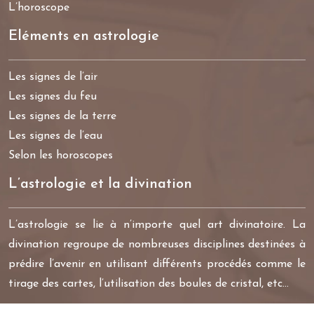
L’horoscope
Eléments en astrologie
Les signes de l’air
Les signes du feu
Les signes de la terre
Les signes de l’eau
Selon les horoscopes
L’astrologie et la divination
L’astrologie se lie à n’importe quel art divinatoire. La
divination regroupe de nombreuses disciplines destinées à
prédire l’avenir en utilisant différents procédés comme le
tirage des cartes, l’utilisation des boules de cristal, etc…