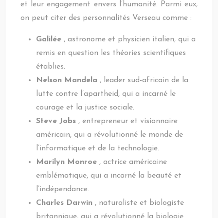
et leur engagement envers l’humanité. Parmi eux,
on peut citer des personnalités Verseau comme :
Galilée
, astronome et physicien italien, qui a
remis en question les théories scientifiques
établies.
Nelson Mandela
, leader sud-africain de la
lutte contre l’apartheid, qui a incarné le
courage et la justice sociale.
Steve Jobs
, entrepreneur et visionnaire
américain, qui a révolutionné le monde de
l’informatique et de la technologie.
Marilyn Monroe
, actrice américaine
emblématique, qui a incarné la beauté et
l’indépendance.
Charles Darwin
, naturaliste et biologiste
britannique, qui a révolutionné la biologie