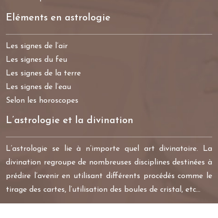
Eléments en astrologie
Les signes de l’air
Les signes du feu
Les signes de la terre
Les signes de l’eau
Selon les horoscopes
L’astrologie et la divination
L’astrologie se lie à n’importe quel art divinatoire. La
divination regroupe de nombreuses disciplines destinées à
prédire l’avenir en utilisant différents procédés comme le
tirage des cartes, l’utilisation des boules de cristal, etc…