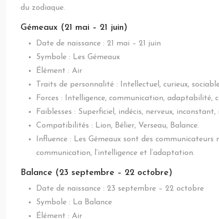
du zodiaque.
Gémeaux (21 mai – 21 juin)
Date de naissance : 21 mai – 21 juin
Symbole : Les Gémeaux
Élément : Air
Traits de personnalité : Intellectuel, curieux, sociab
Forces : Intelligence, communication, adaptabilité, cu
Faiblesses : Superficiel, indécis, nerveux, inconsta
Compatibilités : Lion, Bélier, Verseau, Balance.
Influence : Les Gémeaux sont des communicateurs né
communication, l’intelligence et l’adaptation.
Balance (23 septembre – 22 octobre)
Date de naissance : 23 septembre – 22 octobre
Symbole : La Balance
Élément : Air