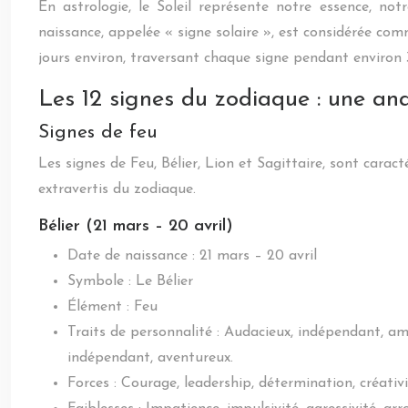
En astrologie, le Soleil représente notre essence, n
naissance, appelée « signe solaire », est considérée co
jours environ, traversant chaque signe pendant environ 3
Les 12 signes du zodiaque : une an
Signes de feu
Les signes de Feu, Bélier, Lion et Sagittaire, sont carac
extravertis du zodiaque.
Bélier (21 mars – 20 avril)
Date de naissance : 21 mars – 20 avril
Symbole : Le Bélier
Élément : Feu
Traits de personnalité : Audacieux, indépendant, ambi
indépendant, aventureux.
Forces : Courage, leadership, détermination, créati