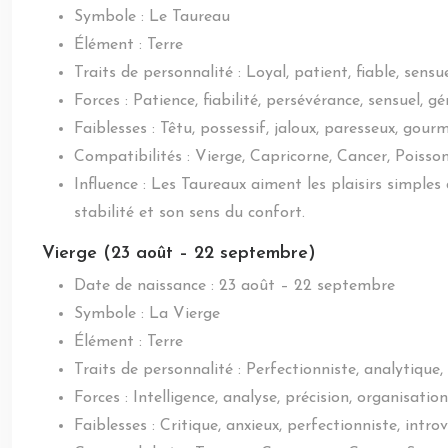
Symbole : Le Taureau
Élément : Terre
Traits de personnalité : Loyal, patient, fiable, sens
Forces : Patience, fiabilité, persévérance, sensuel, gé
Faiblesses : Têtu, possessif, jaloux, paresseux, gou
Compatibilités : Vierge, Capricorne, Cancer, Poisson
Influence : Les Taureaux aiment les plaisirs simples 
stabilité et son sens du confort.
Vierge (23 août – 22 septembre)
Date de naissance : 23 août – 22 septembre
Symbole : La Vierge
Élément : Terre
Traits de personnalité : Perfectionniste, analytique, 
Forces : Intelligence, analyse, précision, organisatio
Faiblesses : Critique, anxieux, perfectionniste, intro