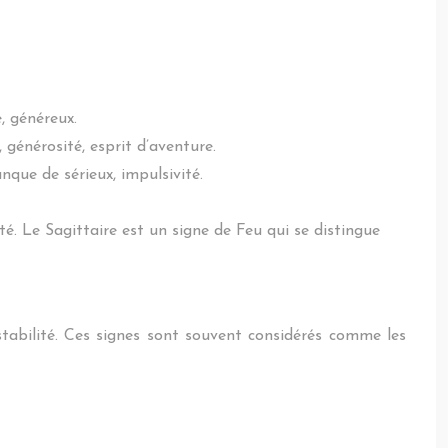
, généreux.
 générosité, esprit d’aventure.
nque de sérieux, impulsivité.
rité. Le Sagittaire est un signe de Feu qui se distingue
stabilité. Ces signes sont souvent considérés comme les