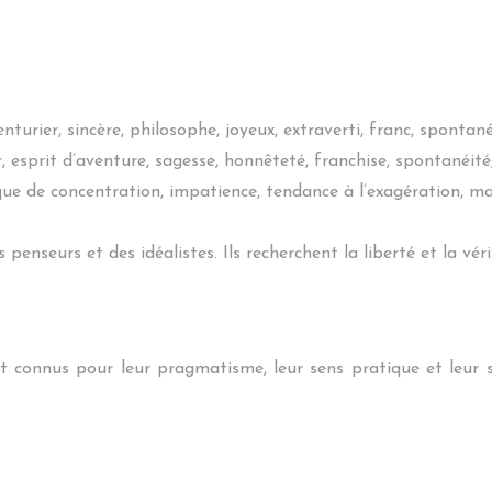
turier, sincère, philosophe, joyeux, extraverti, franc, spontané
esprit d’aventure, sagesse, honnêteté, franchise, spontanéité,
que de concentration, impatience, tendance à l’exagération, ma
 penseurs et des idéalistes. Ils recherchent la liberté et la vé
nt connus pour leur pragmatisme, leur sens pratique et leur 