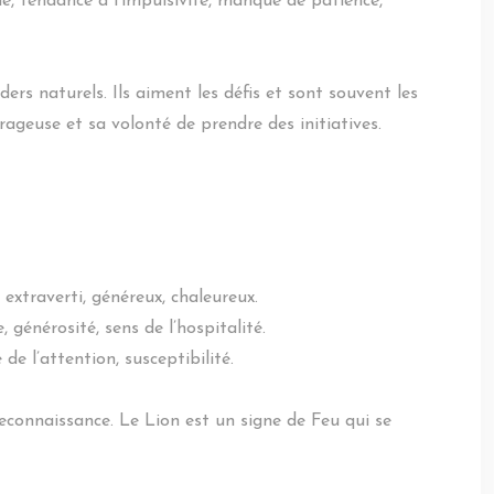
ie, tendance à l’impulsivité, manque de patience,
ers naturels. Ils aiment les défis et sont souvent les
rageuse et sa volonté de prendre des initiatives.
 extraverti, généreux, chaleureux.
 générosité, sens de l’hospitalité.
de l’attention, susceptibilité.
reconnaissance. Le Lion est un signe de Feu qui se