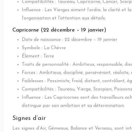
Compatibilités : Taureau, Capricorne, Cancer, Scorp
Influence : Les Vierges aiment l’ordre, la clarté et 
l’organisation et l’attention aux détails.
Capricorne (22 décembre – 19 janvier)
Date de naissance : 22 décembre – 19 janvier
Symbole : La Chèvre
Élément : Terre
Traits de personnalité : Ambitieux, responsable, disc
Forces : Ambitieux, discipliné, persévérant, réaliste,
Faiblesses : Pessimiste, froid, distant, contrôlant,
Compatibilités : Taureau, Vierge, Scorpion, Poissons
Influence : Les Capricornes sont des travailleurs ac
distingue par son ambition et sa détermination.
Signes d’air
Les signes d’Air, Gémeaux, Balance et Verseau, sont in