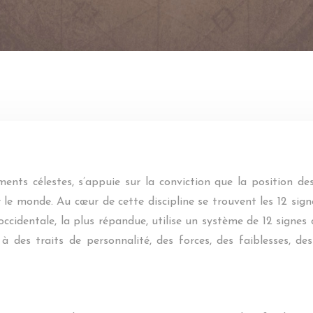
ements célestes, s’appuie sur la conviction que la position 
 le monde. Au cœur de cette discipline se trouvent les 12 sign
 occidentale, la plus répandue, utilise un système de 12 signes
des traits de personnalité, des forces, des faiblesses, des 