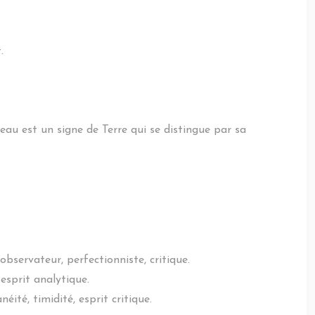
.
ureau est un signe de Terre qui se distingue par sa
 observateur, perfectionniste, critique.
 esprit analytique.
éité, timidité, esprit critique.