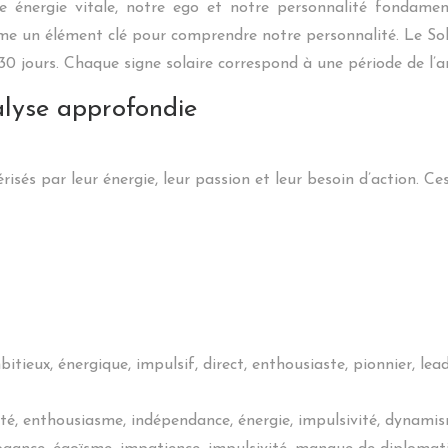
otre énergie vitale, notre ego et notre personnalité fonda
mme un élément clé pour comprendre notre personnalité. Le So
0 jours. Chaque signe solaire correspond à une période de l’ann
alyse approfondie
térisés par leur énergie, leur passion et leur besoin d’action
tieux, énergique, impulsif, direct, enthousiaste, pionnier, lead
vité, enthousiasme, indépendance, énergie, impulsivité, dynamis