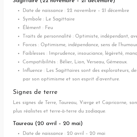
Sagittaire (22 novembre – 21 décembre)
Date de naissance : 22 novembre – 21 décembre
Symbole : Le Sagittaire
Élément : Feu
Traits de personnalité : Optimiste, indépendant, aven
Forces : Optimisme, indépendance, sens de l’humour, 
Faiblesses : Imprudence, insouciance, légèreté, man
Compatibilités : Bélier, Lion, Verseau, Gémeaux.
Influence : Les Sagittaires sont des explorateurs, des
par son optimisme et son esprit d’aventure.
Signes de terre
Les signes de Terre, Taureau, Vierge et Capricorne, so
plus réalistes et terre-à-terre du zodiaque.
Taureau (20 avril – 20 mai)
Date de naissance : 20 avril – 20 mai