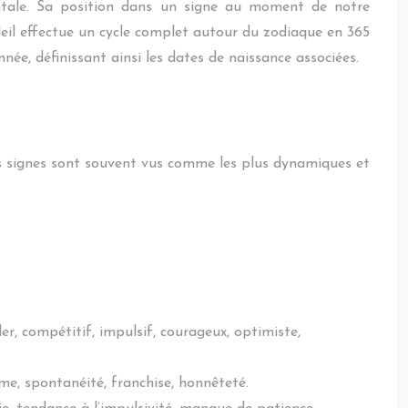
mentale. Sa position dans un signe au moment de notre
leil effectue un cycle complet autour du zodiaque en 365
ée, définissant ainsi les dates de naissance associées.
. Ces signes sont souvent vus comme les plus dynamiques et
er, compétitif, impulsif, courageux, optimiste,
me, spontanéité, franchise, honnêteté.