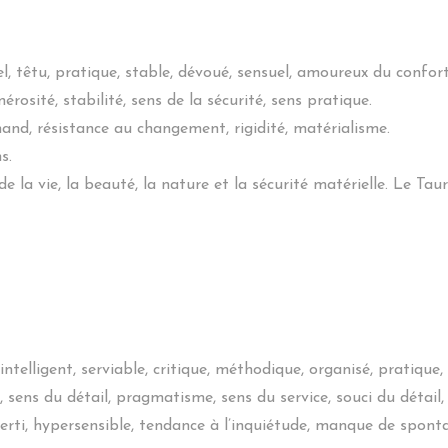
uel, têtu, pratique, stable, dévoué, sensuel, amoureux du confort
nérosité, stabilité, sens de la sécurité, sens pratique.
rmand, résistance au changement, rigidité, matérialisme.
s.
de la vie, la beauté, la nature et la sécurité matérielle. Le Ta
intelligent, serviable, critique, méthodique, organisé, pratique,
n, sens du détail, pragmatisme, sens du service, souci du détail,
verti, hypersensible, tendance à l’inquiétude, manque de spontan