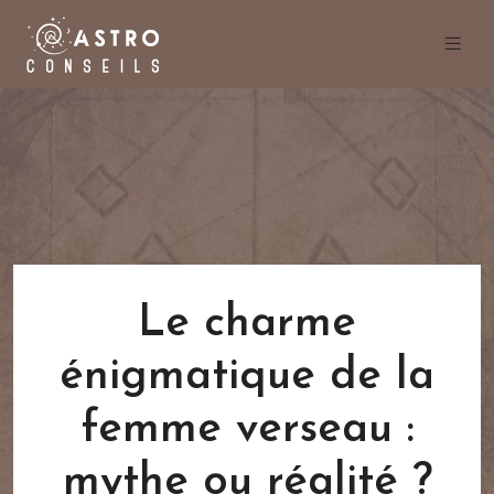
Le charme
énigmatique de la
femme verseau :
mythe ou réalité ?