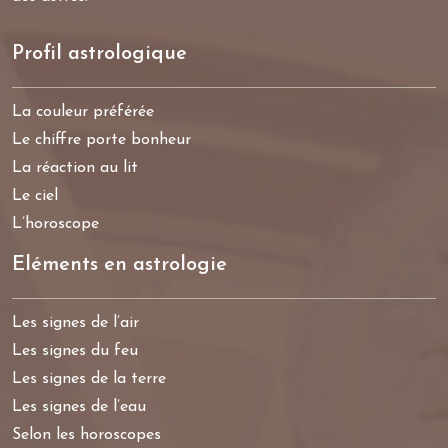
Profil astrologique
La couleur préférée
Le chiffre porte bonheur
La réaction au lit
Le ciel
L’horoscope
Eléments en astrologie
Les signes de l’air
Les signes du feu
Les signes de la terre
Les signes de l’eau
Selon les horoscopes