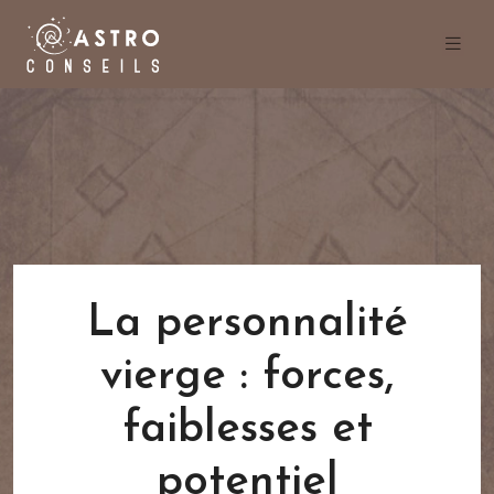
La personnalité
vierge : forces,
faiblesses et
potentiel