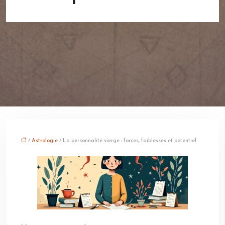
/
Astrologie
/ La personnalité vierge : forces, faiblesses et potentiel