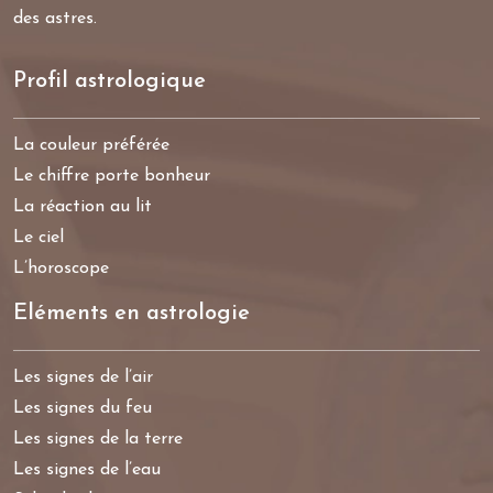
des astres.
Profil astrologique
La couleur préférée
Le chiffre porte bonheur
La réaction au lit
Le ciel
L’horoscope
Eléments en astrologie
Les signes de l’air
Les signes du feu
Les signes de la terre
Les signes de l’eau