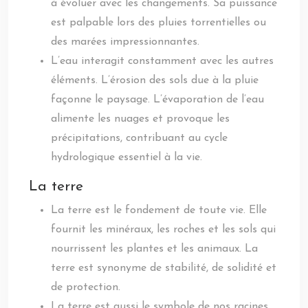
à évoluer avec les changements. Sa puissance
est palpable lors des pluies torrentielles ou
des marées impressionnantes.
L’eau interagit constamment avec les autres
éléments. L’érosion des sols due à la pluie
façonne le paysage. L’évaporation de l’eau
alimente les nuages et provoque les
précipitations, contribuant au cycle
hydrologique essentiel à la vie.
La terre
La terre est le fondement de toute vie. Elle
fournit les minéraux, les roches et les sols qui
nourrissent les plantes et les animaux. La
terre est synonyme de stabilité, de solidité et
de protection.
La terre est aussi le symbole de nos racines,