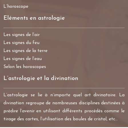
L’horoscope
Eléments en astrologie
Les signes de l’air
Les signes du feu
Les signes de la terre
Les signes de l’eau
Selon les horoscopes
L’astrologie et la divination
L’astrologie se lie à n’importe quel art divinatoire. La
divination regroupe de nombreuses disciplines destinées à
prédire l’avenir en utilisant différents procédés comme le
tirage des cartes, l’utilisation des boules de cristal, etc…