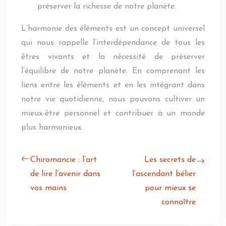
préserver la richesse de notre planète.
L’harmonie des éléments est un concept universel
qui nous rappelle l’interdépendance de tous les
êtres vivants et la nécessité de préserver
l’équilibre de notre planète. En comprenant les
liens entre les éléments et en les intégrant dans
notre vie quotidienne, nous pouvons cultiver un
mieux-être personnel et contribuer à un monde
plus harmonieux.
Chiromancie : l’art
Les secrets de
de lire l’avenir dans
l’ascendant bélier
vos mains
pour mieux se
connaître