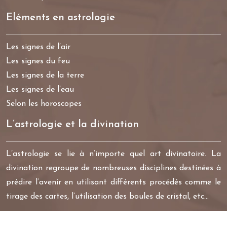
Eléments en astrologie
Les signes de l’air
Les signes du feu
Les signes de la terre
Les signes de l’eau
Selon les horoscopes
L’astrologie et la divination
L’astrologie se lie à n’importe quel art divinatoire. La
divination regroupe de nombreuses disciplines destinées à
prédire l’avenir en utilisant différents procédés comme le
tirage des cartes, l’utilisation des boules de cristal, etc…