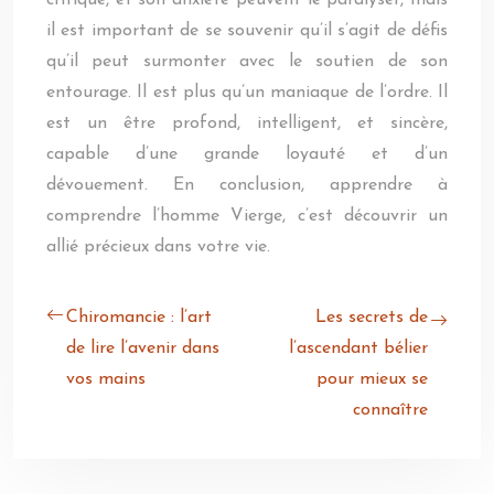
critique, et son anxiété peuvent le paralyser, mais
il est important de se souvenir qu’il s’agit de défis
qu’il peut surmonter avec le soutien de son
entourage. Il est plus qu’un maniaque de l’ordre. Il
est un être profond, intelligent, et sincère,
capable d’une grande loyauté et d’un
dévouement. En conclusion, apprendre à
comprendre l’homme Vierge, c’est découvrir un
allié précieux dans votre vie.
Chiromancie : l’art
Les secrets de
de lire l’avenir dans
l’ascendant bélier
vos mains
pour mieux se
connaître