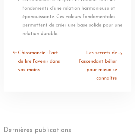
La confiance, le respect et l’amour sont les
fondements d’une relation harmonieuse et
épanouissante. Ces valeurs fondamentales
permettent de créer une base solide pour une
relation durable.
Chiromancie : l’art
Les secrets de
de lire l’avenir dans
l’ascendant bélier
vos mains
pour mieux se
connaître
Dernières publications