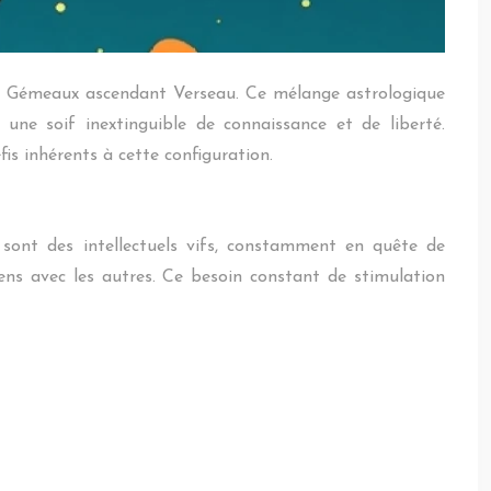
c le Gémeaux ascendant Verseau. Ce mélange astrologique
 une soif inextinguible de connaissance et de liberté.
is inhérents à cette configuration.
 sont des intellectuels vifs, constamment en quête de
iens avec les autres. Ce besoin constant de stimulation