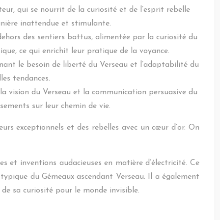
r, qui se nourrit de la curiosité et de l’esprit rebelle
anière inattendue et stimulante.
ehors des sentiers battus, alimentée par la curiosité du
que, ce qui enrichit leur pratique de la voyance.
nant le besoin de liberté du Verseau et l’adaptabilité du
les tendances.
r la vision du Verseau et la communication persuasive du
ssements sur leur chemin de vie.
rs exceptionnels et des rebelles avec un cœur d’or. On
s et inventions audacieuses en matière d’électricité. Ce
ait typique du Gémeaux ascendant Verseau. Il a également
e sa curiosité pour le monde invisible.