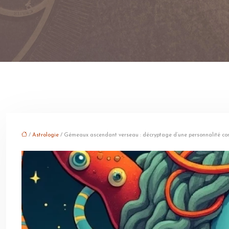
/
Astrologie
/ Gémeaux ascendant verseau : décryptage d’une personnalité co