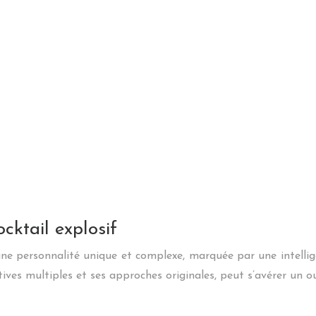
ktail explosif
 personnalité unique et complexe, marquée par une intelligen
ives multiples et ses approches originales, peut s’avérer un 