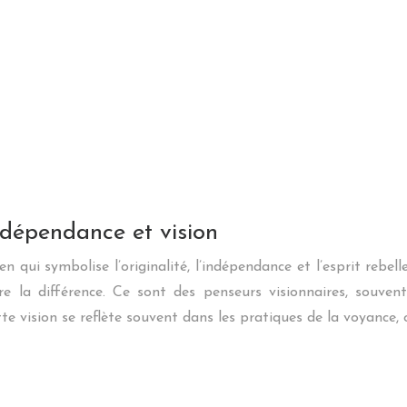
indépendance et vision
n qui symbolise l’originalité, l’indépendance et l’esprit reb
ire la différence. Ce sont des penseurs visionnaires, souv
 vision se reflète souvent dans les pratiques de la voyance, o