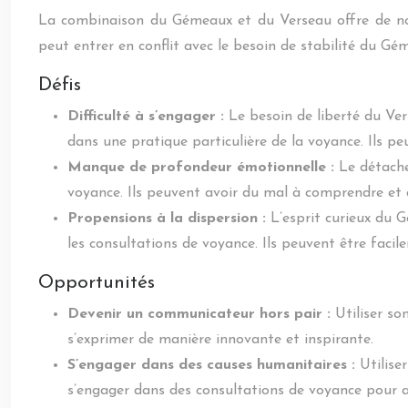
La combinaison du Gémeaux et du Verseau offre de nom
peut entrer en conflit avec le besoin de stabilité du Gém
Défis
Difficulté à s’engager :
Le besoin de liberté du Ver
dans une pratique particulière de la voyance. Ils
Manque de profondeur émotionnelle :
Le détach
voyance. Ils peuvent avoir du mal à comprendre et à
Propensions à la dispersion :
L’esprit curieux du 
les consultations de voyance. Ils peuvent être facil
Opportunités
Devenir un communicateur hors pair :
Utiliser so
s’exprimer de manière innovante et inspirante.
S’engager dans des causes humanitaires :
Utilise
s’engager dans des consultations de voyance pour aid