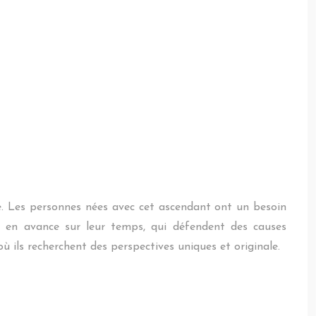
elle. Les personnes nées avec cet ascendant ont un besoin
ent en avance sur leur temps, qui défendent des causes
ù ils recherchent des perspectives uniques et originale.