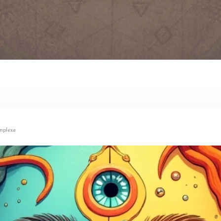
mplexe