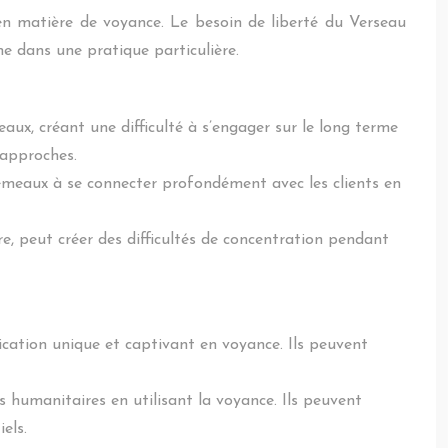
n matière de voyance. Le besoin de liberté du Verseau
me dans une pratique particulière.
aux, créant une difficulté à s’engager sur le long terme
’approches.
meaux à se connecter profondément avec les clients en
e, peut créer des difficultés de concentration pendant
nication unique et captivant en voyance. Ils peuvent
es humanitaires en utilisant la voyance. Ils peuvent
els.