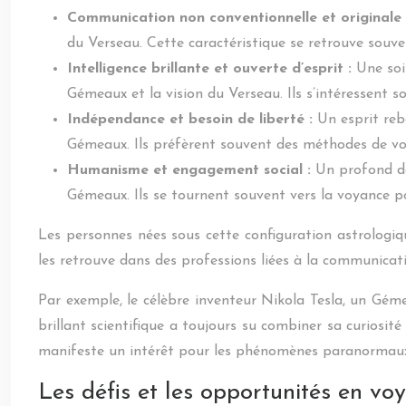
Communication non conventionnelle et originale
du Verseau. Cette caractéristique se retrouve souve
Intelligence brillante et ouverte d’esprit :
Une soi
Gémeaux et la vision du Verseau. Ils s’intéressent s
Indépendance et besoin de liberté :
Un esprit reb
Gémeaux. Ils préfèrent souvent des méthodes de voy
Humanisme et engagement social :
Un profond dé
Gémeaux. Ils se tournent souvent vers la voyance pou
Les personnes nées sous cette configuration astrologi
les retrouve dans des professions liées à la communicatio
Par exemple, le célèbre inventeur Nikola Tesla, un Géme
brillant scientifique a toujours su combiner sa curiosi
manifeste un intérêt pour les phénomènes paranormaux et
Les défis et les opportunités en vo