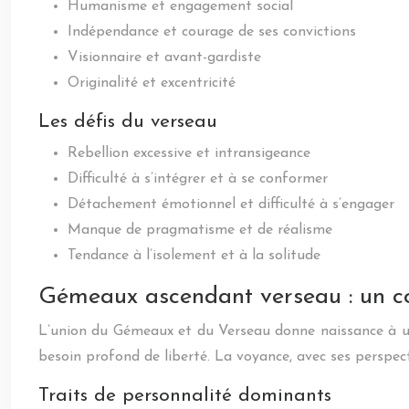
Humanisme et engagement social
Indépendance et courage de ses convictions
Visionnaire et avant-gardiste
Originalité et excentricité
Les défis du verseau
Rebellion excessive et intransigeance
Difficulté à s’intégrer et à se conformer
Détachement émotionnel et difficulté à s’engager
Manque de pragmatisme et de réalisme
Tendance à l’isolement et à la solitude
Gémeaux ascendant verseau : un coc
L’union du Gémeaux et du Verseau donne naissance à une
besoin profond de liberté. La voyance, avec ses perspect
Traits de personnalité dominants