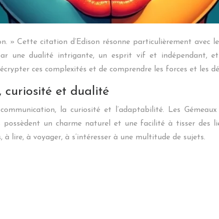
ion. » Cette citation d’Edison résonne particulièrement ave
r une dualité intrigante, un esprit vif et indépendant, et
écrypter ces complexités et de comprendre les forces et les déf
curiosité et dualité
ommunication, la curiosité et l’adaptabilité. Les Gémeaux
ls possèdent un charme naturel et une facilité à tisser des l
 à lire, à voyager, à s’intéresser à une multitude de sujets.