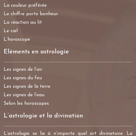
La couleur préférée
Le chiffre porte bonheur
La réaction au lit
Le ciel
L’horoscope
Eléments en astrologie
Les signes de l’air
Les signes du feu
Les signes de la terre
Les signes de l’eau
Selon les horoscopes
L’astrologie et la divination
L’astrologie se lie à n’importe quel art divinatoire. La