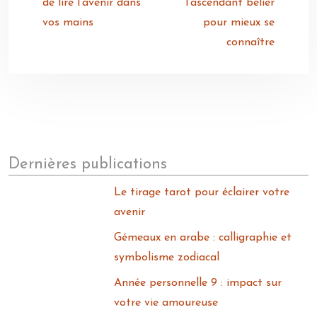
de lire l’avenir dans
l’ascendant bélier
vos mains
pour mieux se
connaître
Dernières publications
Le tirage tarot pour éclairer votre
avenir
Gémeaux en arabe : calligraphie et
symbolisme zodiacal
Année personnelle 9 : impact sur
votre vie amoureuse