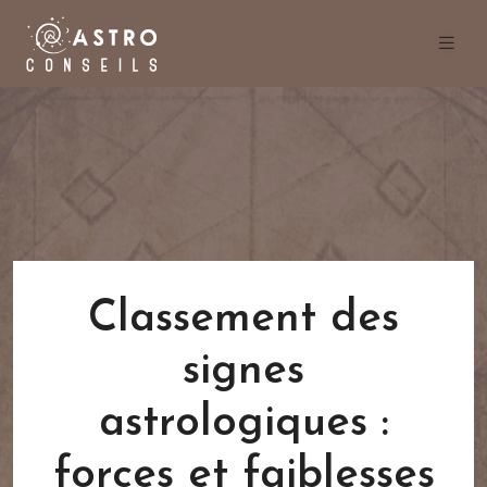
Classement des
signes
astrologiques :
forces et faiblesses