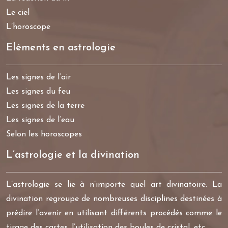
Le ciel
L’horoscope
Eléments en astrologie
Les signes de l’air
Les signes du feu
Les signes de la terre
Les signes de l’eau
Selon les horoscopes
L’astrologie et la divination
L’astrologie se lie à n’importe quel art divinatoire. La
divination regroupe de nombreuses disciplines destinées à
prédire l’avenir en utilisant différents procédés comme le
tirage des cartes, l’utilisation des boules de cristal, etc…