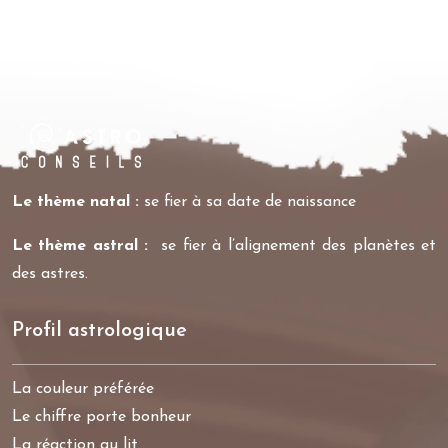
Le thème natal :
se fier à sa date de naissance
Le thème astral :
se fier à l’alignement des planètes et
des astres.
Profil astrologique
La couleur préférée
Le chiffre porte bonheur
La réaction au lit