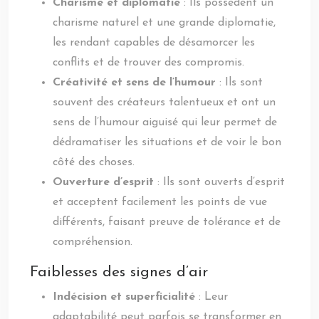
Charisme et diplomatie
: Ils possèdent un
charisme naturel et une grande diplomatie,
les rendant capables de désamorcer les
conflits et de trouver des compromis.
Créativité et sens de l’humour
: Ils sont
souvent des créateurs talentueux et ont un
sens de l’humour aiguisé qui leur permet de
dédramatiser les situations et de voir le bon
côté des choses.
Ouverture d’esprit
: Ils sont ouverts d’esprit
et acceptent facilement les points de vue
différents, faisant preuve de tolérance et de
compréhension.
Faiblesses des signes d’air
Indécision et superficialité
: Leur
adaptabilité peut parfois se transformer en