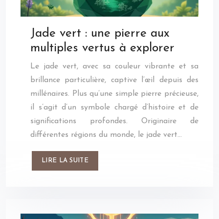
Jade vert : une pierre aux
multiples vertus à explorer
Le jade vert, avec sa couleur vibrante et sa
brillance particulière, captive l’œil depuis des
millénaires. Plus qu’une simple pierre précieuse,
il s’agit d’un symbole chargé d’histoire et de
significations profondes. Originaire de
différentes régions du monde, le jade vert…
LIRE LA SUITE