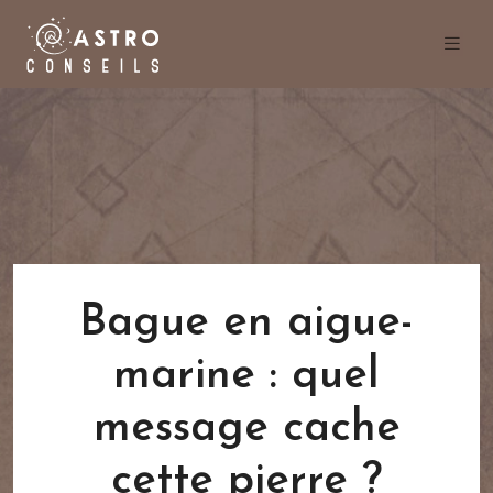
Bague en aigue-
marine : quel
message cache
cette pierre ?