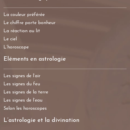
La couleur préférée
Le chiffre porte bonheur
La réaction au lit
Le ciel
L’horoscope
Eléments en astrologie
Les signes de l’air
Les signes du feu
Les signes de la terre
Les signes de l’eau
Selon les horoscopes
L’astrologie et la divination