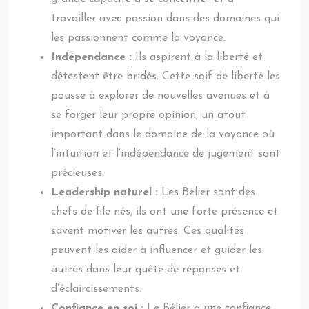
travailler avec passion dans des domaines qui
les passionnent comme la voyance.
Indépendance :
Ils aspirent à la liberté et
détestent être bridés. Cette soif de liberté les
pousse à explorer de nouvelles avenues et à
se forger leur propre opinion, un atout
important dans le domaine de la voyance où
l’intuition et l’indépendance de jugement sont
précieuses.
Leadership naturel :
Les Bélier sont des
chefs de file nés, ils ont une forte présence et
savent motiver les autres. Ces qualités
peuvent les aider à influencer et guider les
autres dans leur quête de réponses et
d’éclaircissements.
Confiance en soi :
Le Bélier a une confiance