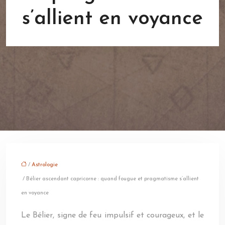
s’allient en voyance
/
Astrologie
/ Bélier ascendant capricorne : quand fougue et pragmatisme s’allient
en voyance
Le Bélier, signe de feu impulsif et courageux, et le