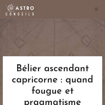
Bélier ascendant
capricorne : quand
fougue et
pragmatisme