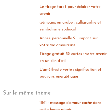
Le tirage tarot pour éclairer votre
avenir
Gémeaux en arabe : calligraphie et
symbolisme zodiacal
Année personnelle 9 : impact sur
votre vie amoureuse
Tirage gratuit 32 cartes : votre avenir
en un clin d’œil
L’améthyste verte : signification et
pouvoirs énergétiques
Sur le même thème
11h11 : message d’amour caché dans
cette heure miroir