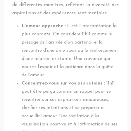
de différentes manières, reflétant la diversité des
aspirations et des expériences sentimentales.
L’amour approche :
C’est l’interprétation la
plus courante. On considère 11h11 comme le
présage de l’arrivée d’un partenaire, la
rencontre d’une âme sœur ou le renforcement
d’une relation existante. Une croyance qui
nourrit l’espoir et la patience dans la quête
de l’amour.
Concentrez-vous sur vos aspirations :
11h11
peut être perçu comme un rappel pour se
recentrer sur ses aspirations amoureuses,
clarifier ses intentions et se préparer à
accueillir l’amour. Une invitation à la
visualisation positive et à l’affirmation de ses