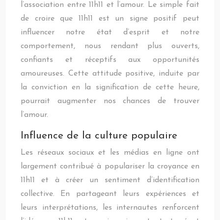
l’association entre 11h11 et l’amour. Le simple fait
de croire que 11h11 est un signe positif peut
influencer notre état d’esprit et notre
comportement, nous rendant plus ouverts,
confiants et réceptifs aux opportunités
amoureuses. Cette attitude positive, induite par
la conviction en la signification de cette heure,
pourrait augmenter nos chances de trouver
l’amour.
Influence de la culture populaire
Les réseaux sociaux et les médias en ligne ont
largement contribué à populariser la croyance en
11h11 et à créer un sentiment d’identification
collective. En partageant leurs expériences et
leurs interprétations, les internautes renforcent