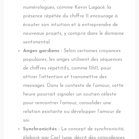
numérologues, comme Kevin Lagacé, la
présence répétée du chiffre 11 encourage à
écouter son intuition et à entreprendre de
nouveaux projets, y compris dans le domaine
sentimental.
Anges gardiens :
Selon certaines croyances
populaires, les anges utilisent des séquences
de chiffres répétitifs, comme 11h11, pour
attirer l’attention et transmettre des
messages. Dans le contexte de l’amour, cette
heure pourrait signaler un soutien céleste
pour rencontrer l’amour, consolider une
relation existante ou développer l’amour de
soi.
Synchronicités :
Le concept de synchronicité,
élaboré par Carl Jung, décrit des coïncidences