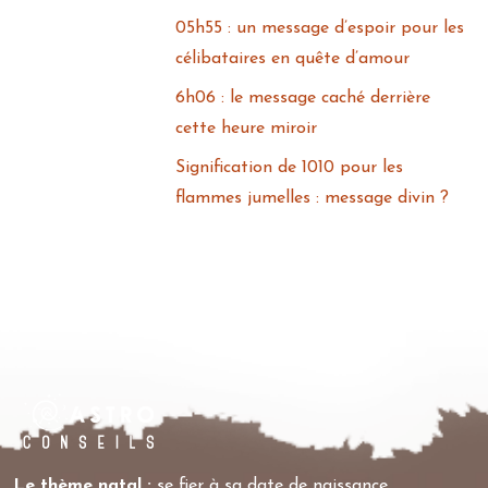
05h55 : un message d’espoir pour les
célibataires en quête d’amour
6h06 : le message caché derrière
cette heure miroir
Signification de 1010 pour les
flammes jumelles : message divin ?
Le thème natal :
se fier à sa date de naissance