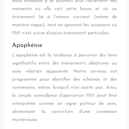
aura tendance à se souvenir plus facilement des
moments où elle voit cette heure et où un
événement lié à l’amour survient (même de
manière vague), tout en ignorant les occasions où
11h11 n’est suivie d’aucun événement particulier.
Apophénie
L’apophénie est la tendance à percevoir des liens
significatifs entre des événements aléatoires ou
sans relation apparente. Notre cerveau est
programmé pour identifier des schémas et des
connexions, même lorsqu’il n’en existe pas. Ainsi,
la simple coïncidence d’apercevoir 11h11 peut être
interprétée comme un signe porteur de sens,
alimentant la conviction d’une connexion
mystérieuse.