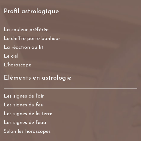
Profil astrologique
La couleur préférée
Le chiffre porte bonheur
La réaction au lit
Le ciel
L’horoscope
Eléments en astrologie
Les signes de l’air
Les signes du feu
Les signes de la terre
Les signes de l’eau
Selon les horoscopes