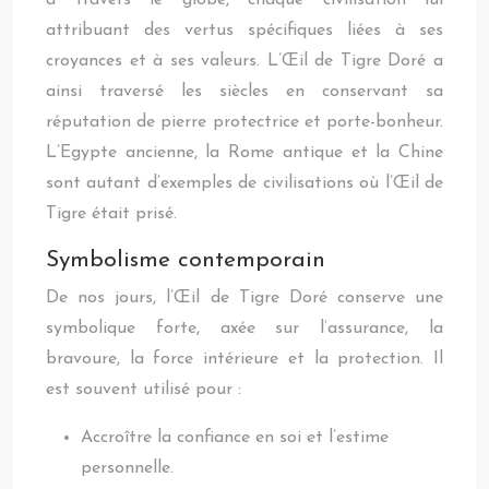
à travers le globe, chaque civilisation lui
attribuant des vertus spécifiques liées à ses
croyances et à ses valeurs. L’Œil de Tigre Doré a
ainsi traversé les siècles en conservant sa
réputation de pierre protectrice et porte-bonheur.
L’Egypte ancienne, la Rome antique et la Chine
sont autant d’exemples de civilisations où l’Œil de
Tigre était prisé.
Symbolisme contemporain
De nos jours, l’Œil de Tigre Doré conserve une
symbolique forte, axée sur l’assurance, la
bravoure, la force intérieure et la protection. Il
est souvent utilisé pour :
Accroître la confiance en soi et l’estime
personnelle.