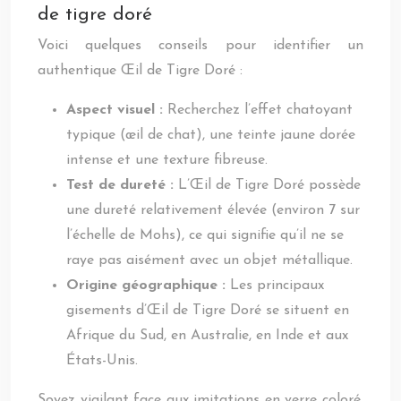
de tigre doré
Voici quelques conseils pour identifier un
authentique Œil de Tigre Doré :
Aspect visuel :
Recherchez l’effet chatoyant
typique (œil de chat), une teinte jaune dorée
intense et une texture fibreuse.
Test de dureté :
L’Œil de Tigre Doré possède
une dureté relativement élevée (environ 7 sur
l’échelle de Mohs), ce qui signifie qu’il ne se
raye pas aisément avec un objet métallique.
Origine géographique :
Les principaux
gisements d’Œil de Tigre Doré se situent en
Afrique du Sud, en Australie, en Inde et aux
États-Unis.
Soyez vigilant face aux imitations en verre coloré,