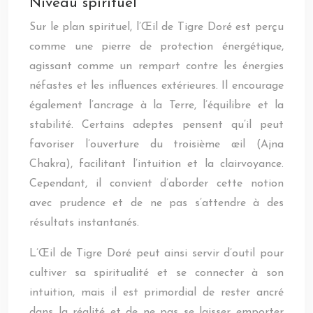
Niveau spirituel
Sur le plan spirituel, l’Œil de Tigre Doré est perçu
comme une pierre de protection énergétique,
agissant comme un rempart contre les énergies
néfastes et les influences extérieures. Il encourage
également l’ancrage à la Terre, l’équilibre et la
stabilité. Certains adeptes pensent qu’il peut
favoriser l’ouverture du troisième œil (Ajna
Chakra), facilitant l’intuition et la clairvoyance.
Cependant, il convient d’aborder cette notion
avec prudence et de ne pas s’attendre à des
résultats instantanés.
L’Œil de Tigre Doré peut ainsi servir d’outil pour
cultiver sa spiritualité et se connecter à son
intuition, mais il est primordial de rester ancré
dans la réalité et de ne pas se laisser emporter