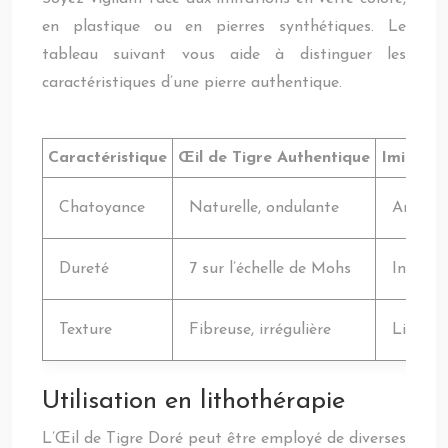
en plastique ou en pierres synthétiques. Le
tableau suivant vous aide à distinguer les
caractéristiques d’une pierre authentique.
Caractéristique
Œil de Tigre Authentique
Imitatio
Chatoyance
Naturelle, ondulante
Artifici
Dureté
7 sur l’échelle de Mohs
Inférie
Texture
Fibreuse, irrégulière
Lisse, 
Utilisation en lithothérapie
L’Œil de Tigre Doré peut être employé de diverses