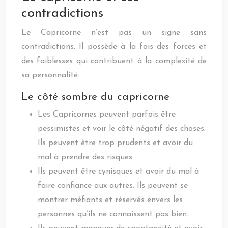
contradictions
Le Capricorne n’est pas un signe sans
contradictions. Il possède à la fois des forces et
des faiblesses qui contribuent à la complexité de
sa personnalité.
Le côté sombre du capricorne
Les Capricornes peuvent parfois être
pessimistes et voir le côté négatif des choses.
Ils peuvent être trop prudents et avoir du
mal à prendre des risques.
Ils peuvent être cynisques et avoir du mal à
faire confiance aux autres. Ils peuvent se
montrer méfiants et réservés envers les
personnes qu’ils ne connaissent pas bien.