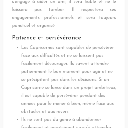
s’engage à aider un ami, il sera fiable et ne le
laissera pas tomber. Il respectera ses
engagements professionnels et sera toujours
ponctuel et organisé.
Patience et persévérance
Les Capricornes sont capables de persévérer
face aux difficultés et ne se laissent pas
facilement décourager. Ils savent attendre
patiemment le bon moment pour agir et ne
se précipitent pas dans les décisions. Si un
Capricorne se lance dans un projet ambitieux,
il est capable de persévérer pendant des
années pour le mener à bien, même face aux
obstacles et aux revers.
Ils ne sont pas du genre à abandonner
facilement et persévèrent jusqu’à atteindre