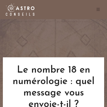
Le nombre 18 en
numérologie : quel
message vous
envoie-t-il ?