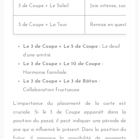
3 de Coupe + Le Soleil
Joie intense, succès éc
3 de Coupe + La Tour
Remise en question de
Le 3 de Coupe + Le 5 de Coupe :
Le deuil
d’une amitié.
Le 3 de Coupe + Le 10 de Coupe :
Harmonie familiale.
Le 3 de Coupe + Le 3 de Bâton :
Collaboration fructueuse.
L’importance du placement de la carte est
cruciale. Si le 3 de Coupe apparaît dans la
position du passé, il peut indiquer une période de
joie qui a influencé le présent. Dans la position du
futur, il annonce la possibilité de moments