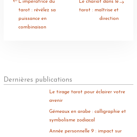
L’impératrice du
Le chariot dans le
tarot : révélez sa
tarot : maîtrise et
puissance en
direction
combinaison
Dernières publications
Le tirage tarot pour éclairer votre
avenir
Gémeaux en arabe : calligraphie et
symbolisme zodiacal
Année personnelle 9 : impact sur