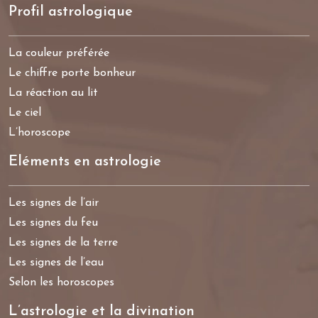
Profil astrologique
La couleur préférée
Le chiffre porte bonheur
La réaction au lit
Le ciel
L’horoscope
Eléments en astrologie
Les signes de l’air
Les signes du feu
Les signes de la terre
Les signes de l’eau
Selon les horoscopes
L’astrologie et la divination