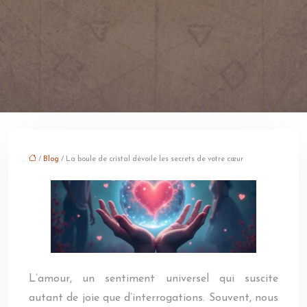
/
Blog
/ La boule de cristal dévoile les secrets de votre cœur
L’amour, un sentiment universel qui suscite
autant de joie que d’interrogations. Souvent, nous