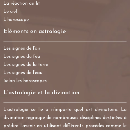
La réaction au lit
Le ciel
L’horoscope
Eléments en astrologie
Les signes de l’air
Les signes du feu
Les signes de la terre
Les signes de l’eau
Selon les horoscopes
L’astrologie et la divination
L’astrologie se lie à n’importe quel art divinatoire. La
divination regroupe de nombreuses disciplines destinées à
prédire l’avenir en utilisant différents procédés comme le