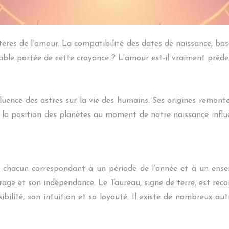
ères de l’amour. La compatibilité des dates de naissance, basé
table portée de cette croyance ? L’amour est-il vraiment préde
fluence des astres sur la vie des humains. Ses origines remont
e la position des planètes au moment de notre naissance influ
s, chacun correspondant à un période de l’année et à un ense
ourage et son indépendance. Le Taureau, signe de terre, est re
ibilité, son intuition et sa loyauté. Il existe de nombreux a