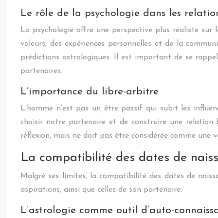
Le rôle de la psychologie dans les relatio
La psychologie offre une perspective plus réaliste sur
valeurs, des expériences personnelles et de la commun
prédictions astrologiques. Il est important de se rapp
partenaires.
L’importance du libre-arbitre
L’homme n’est pas un être passif qui subit les influenc
choisir notre partenaire et de construire une relation 
réflexion, mais ne doit pas être considérée comme une v
La compatibilité des dates de nais
Malgré ses limites, la compatibilité des dates de nais
aspirations, ainsi que celles de son partenaire.
L’astrologie comme outil d’auto-connaiss