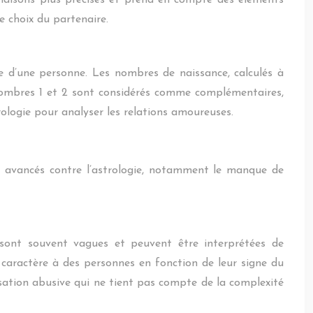
inaisons plus précises et prend en compte des éléments
e choix du partenaire.
ée d’une personne. Les nombres de naissance, calculés à
 nombres 1 et 2 sont considérés comme complémentaires,
ologie pour analyser les relations amoureuses.
t avancés contre l’astrologie, notamment le manque de
 sont souvent vagues et peuvent être interprétées de
de caractère à des personnes en fonction de leur signe du
isation abusive qui ne tient pas compte de la complexité