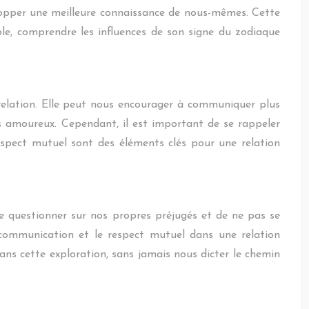
elopper une meilleure connaissance de nous-mêmes. Cette
le, comprendre les influences de son signe du zodiaque
e relation. Elle peut nous encourager à communiquer plus
ns amoureux. Cependant, il est important de se rappeler
respect mutuel sont des éléments clés pour une relation
se questionner sur nos propres préjugés et de ne pas se
 communication et le respect mutuel dans une relation
ns cette exploration, sans jamais nous dicter le chemin