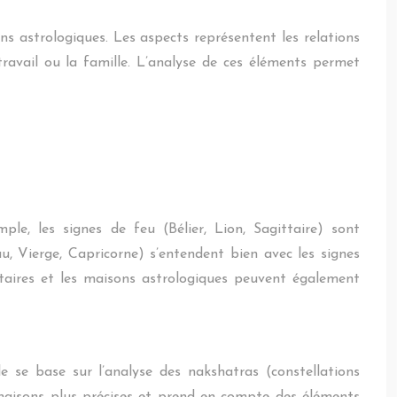
ns astrologiques. Les aspects représentent les relations
ravail ou la famille. L’analyse de ces éléments permet
ple, les signes de feu (Bélier, Lion, Sagittaire) sont
u, Vierge, Capricorne) s’entendent bien avec les signes
étaires et les maisons astrologiques peuvent également
le se base sur l’analyse des nakshatras (constellations