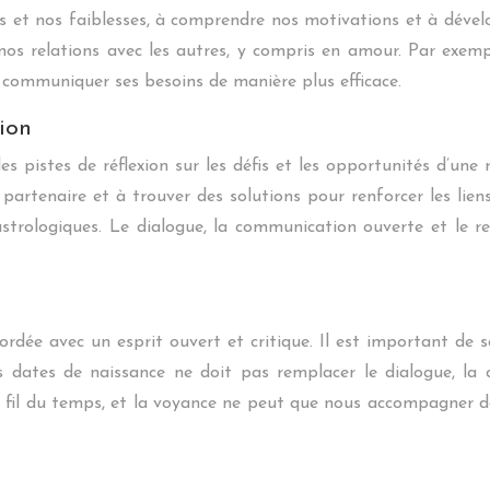
orts et nos faiblesses, à comprendre nos motivations et à dév
nos relations avec les autres, y compris en amour. Par exemp
à communiquer ses besoins de manière plus efficace.
ion
des pistes de réflexion sur les défis et les opportunités d’un
partenaire et à trouver des solutions pour renforcer les lie
astrologiques. Le dialogue, la communication ouverte et le 
ordée avec un esprit ouvert et critique. Il est important de 
es dates de naissance ne doit pas remplacer le dialogue, la
 fil du temps, et la voyance ne peut que nous accompagner da