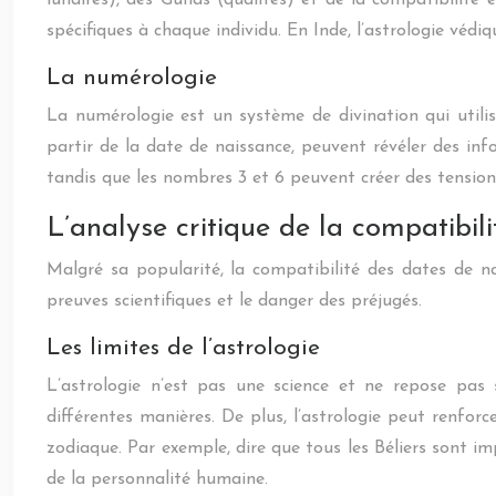
lunaires), des Gunas (qualités) et de la compatibilit
spécifiques à chaque individu. En Inde, l’astrologie védi
La numérologie
La numérologie est un système de divination qui utilis
partir de la date de naissance, peuvent révéler des i
tandis que les nombres 3 et 6 peuvent créer des tension
L’analyse critique de la compatibil
Malgré sa popularité, la compatibilité des dates de 
preuves scientifiques et le danger des préjugés.
Les limites de l’astrologie
L’astrologie n’est pas une science et ne repose pas
différentes manières. De plus, l’astrologie peut renforc
zodiaque. Par exemple, dire que tous les Béliers sont i
de la personnalité humaine.