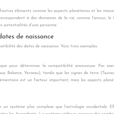
d’autres éléments comme les aspects planétaires et les maiso
 correspondent à des domaines de la vie, comme l’amour, le t
s potentialités d’une personne.
dates de naissance
tibilité des dates de naissance. Voici trois exemples:
iaque pour déterminer la compatibilité amoureuse. Par exem
x, Balance, Verseau), tandis que les signes de terre (Taurea
élémentaire est un facteur important, mais les aspects plan
se un système plus complexe que l’astrologie occidentale. El