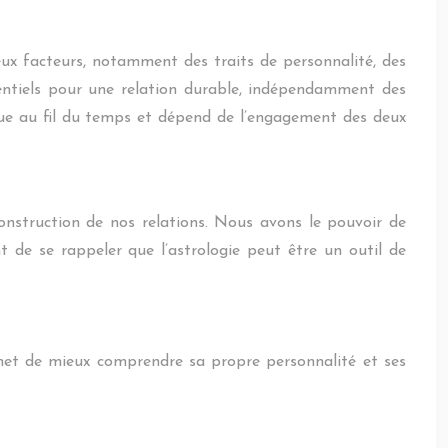
eux facteurs, notamment des traits de personnalité, des
sentiels pour une relation durable, indépendamment des
olue au fil du temps et dépend de l’engagement des deux
 construction de nos relations. Nous avons le pouvoir de
nt de se rappeler que l’astrologie peut être un outil de
ermet de mieux comprendre sa propre personnalité et ses