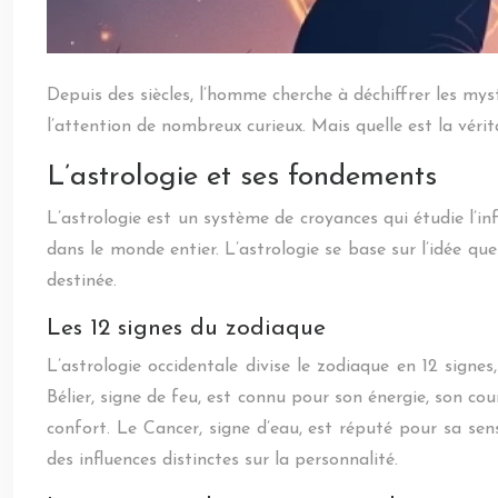
Depuis des siècles, l’homme cherche à déchiffrer les myst
l’attention de nombreux curieux. Mais quelle est la véri
L’astrologie et ses fondements
L’astrologie est un système de croyances qui étudie l’in
dans le monde entier. L’astrologie se base sur l’idée qu
destinée.
Les 12 signes du zodiaque
L’astrologie occidentale divise le zodiaque en 12 signe
Bélier, signe de feu, est connu pour son énergie, son c
confort. Le Cancer, signe d’eau, est réputé pour sa sens
des influences distinctes sur la personnalité.