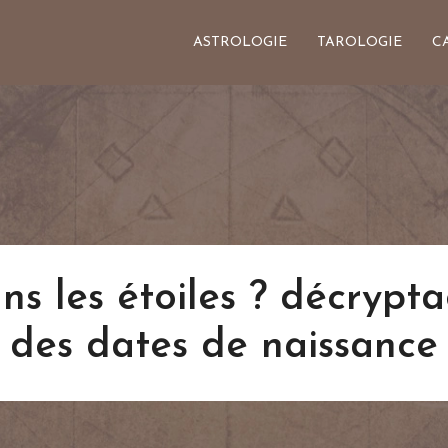
ASTROLOGIE
TAROLOGIE
C
ans les étoiles ? décrypt
des dates de naissance