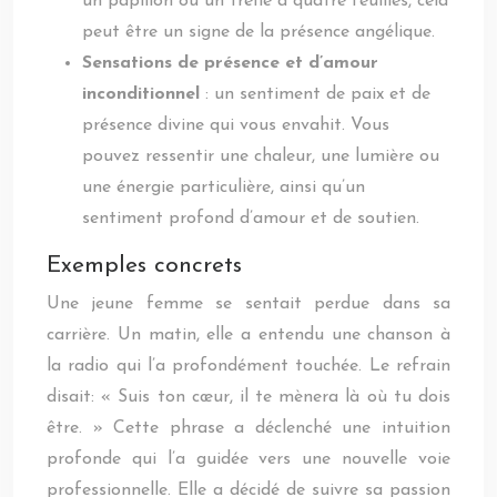
un papillon ou un trèfle à quatre feuilles, cela
peut être un signe de la présence angélique.
Sensations de présence et d’amour
inconditionnel
: un sentiment de paix et de
présence divine qui vous envahit. Vous
pouvez ressentir une chaleur, une lumière ou
une énergie particulière, ainsi qu’un
sentiment profond d’amour et de soutien.
Exemples concrets
Une jeune femme se sentait perdue dans sa
carrière. Un matin, elle a entendu une chanson à
la radio qui l’a profondément touchée. Le refrain
disait: « Suis ton cœur, il te mènera là où tu dois
être. » Cette phrase a déclenché une intuition
profonde qui l’a guidée vers une nouvelle voie
professionnelle. Elle a décidé de suivre sa passion