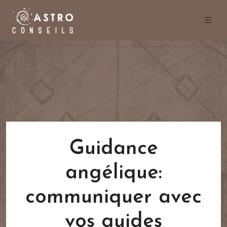
Guidance
angélique:
communiquer avec
vos guides