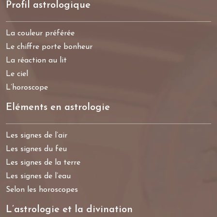
Profil astrologique
La couleur préférée
Le chiffre porte bonheur
La réaction au lit
Le ciel
L’horoscope
Eléments en astrologie
Les signes de l’air
Les signes du feu
Les signes de la terre
Les signes de l’eau
Selon les horoscopes
L’astrologie et la divination