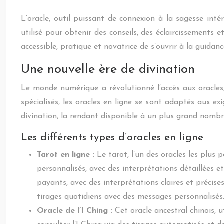
L’oracle, outil puissant de connexion à la sagesse inté
utilisé pour obtenir des conseils, des éclaircissements 
accessible, pratique et novatrice de s’ouvrir à la guidance
Une nouvelle ère de divination
Le monde numérique a révolutionné l’accès aux oracles
spécialisés, les oracles en ligne se sont adaptés aux ex
divination, la rendant disponible à un plus grand nombr
Les différents types d’oracles en ligne
Tarot en ligne :
Le tarot, l’un des oracles les plus
personnalisés, avec des interprétations détaillées e
payants, avec des interprétations claires et précis
tirages quotidiens avec des messages personnalisés
Oracle de l’I Ching :
Cet oracle ancestral chinois, 