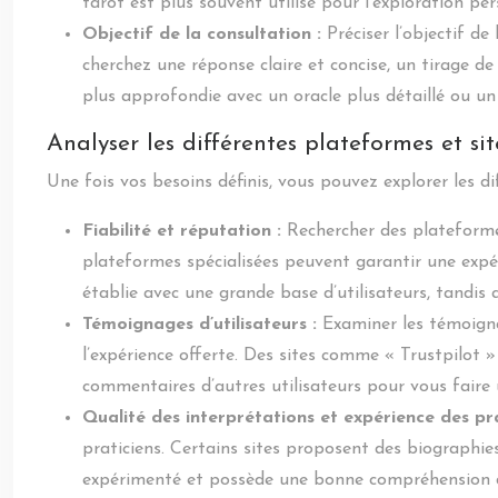
tarot est plus souvent utilisé pour l’exploration pe
Objectif de la consultation :
Préciser l’objectif d
cherchez une réponse claire et concise, un tirage de
plus approfondie avec un oracle plus détaillé ou un
Analyser les différentes plateformes et si
Une fois vos besoins définis, vous pouvez explorer les di
Fiabilité et réputation :
Rechercher des plateformes
plateformes spécialisées peuvent garantir une expé
établie avec une grande base d’utilisateurs, tandis
Témoignages d’utilisateurs :
Examiner les témoignag
l’expérience offerte. Des sites comme « Trustpilot »
commentaires d’autres utilisateurs pour vous faire un
Qualité des interprétations et expérience des pra
praticiens. Certains sites proposent des biographies
expérimenté et possède une bonne compréhension d