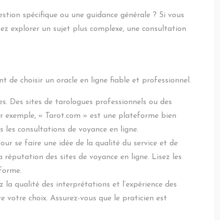
uestion spécifique ou une guidance générale ? Si vous
itez explorer un sujet plus complexe, une consultation
t de choisir un oracle en ligne fiable et professionnel.
es. Des sites de tarologues professionnels ou des
ar exemple, « Tarot.com » est une plateforme bien
s les consultations de voyance en ligne.
our se faire une idée de la qualité du service et de
 réputation des sites de voyance en ligne. Lisez les
eforme.
 la qualité des interprétations et l’expérience des
e votre choix. Assurez-vous que le praticien est