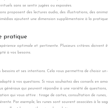
irituels sans se sentir jugées ou exposées.
ions proposent des lectures audio, des illustrations, des animat
édias ajoutent une dimension supplémentaire à la pratique de
e pratique
périence optimale et pertinente. Plusieurs critères doivent ê
apté à vos besoins.
ses besoins et ses intentions. Cela vous permettra de choisir un
 adapté à vos questions. Si vous souhaitez des conseils en amo
plus généraux qui peuvent répondre à une variété de questions, 
ation qui vous attire : tirage de cartes, consultation de runes
érente. Par exemple, les runes sont souvent associées à la sage