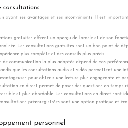
e consultations
cun ayant ses avantages et ses inconvénients. Il est importan
ations gratuites offrent un aperçu de l’oracle et de son fonc
alisée. Les consultations gratuites sont un bon point de dép
xpérience plus complète et des conseils plus précis.
 de communication la plus adaptée dépend de vos préférences.
tandis que les consultations audio et vidéo permettent une int
avantageuses pour obtenir une lecture plus engageante et per
sultation en direct permet de poser des questions en temps ré
cessible et plus abordable. Les consultations en direct sont idé
consultations préenregistrées sont une option pratique et éc
eloppement personnel