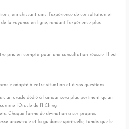
ions, enrichissant ainsi l’expérience de consultation et
 la voyance en ligne, rendant l’expérience plus
tre pris en compte pour une consultation réussie. Il est
 oracle adapté à votre situation et à vos questions.
ur, un oracle dédié à l’amour sera plus pertinent qu’un
comme l’Oracle de l’I Ching.
, etc. Chaque forme de divination a ses propres
sse ancestrale et la guidance spirituelle, tandis que le