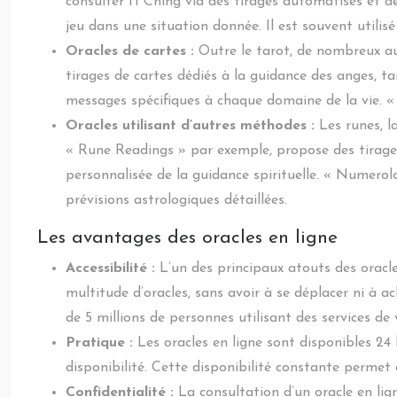
consulter l’I Ching via des tirages automatisés et 
jeu dans une situation donnée. Il est souvent utilisé
Oracles de cartes :
Outre le tarot, de nombreux au
tirages de cartes dédiés à la guidance des anges, ta
messages spécifiques à chaque domaine de la vie. « 
Oracles utilisant d’autres méthodes :
Les runes, l
« Rune Readings » par exemple, propose des tirages 
personnalisée de la guidance spirituelle. « Numero
prévisions astrologiques détaillées.
Les avantages des oracles en ligne
Accessibilité :
L’un des principaux atouts des oracle
multitude d’oracles, sans avoir à se déplacer ni à ac
de 5 millions de personnes utilisant des services d
Pratique :
Les oracles en ligne sont disponibles 24
disponibilité. Cette disponibilité constante permet
Confidentialité :
La consultation d’un oracle en lig