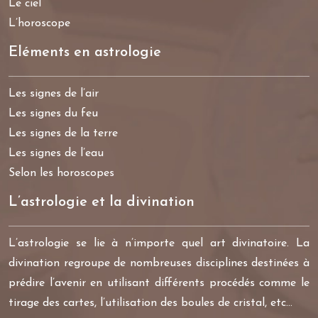
Le ciel
L’horoscope
Eléments en astrologie
Les signes de l’air
Les signes du feu
Les signes de la terre
Les signes de l’eau
Selon les horoscopes
L’astrologie et la divination
L’astrologie se lie à n’importe quel art divinatoire. La
divination regroupe de nombreuses disciplines destinées à
prédire l’avenir en utilisant différents procédés comme le
tirage des cartes, l’utilisation des boules de cristal, etc…