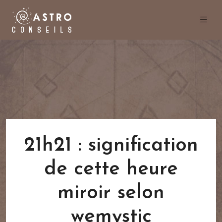
21h21 : signification
de cette heure
miroir selon
wemystic