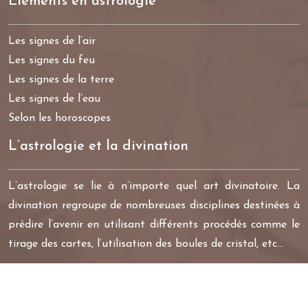
Eléments en astrologie
Les signes de l’air
Les signes du feu
Les signes de la terre
Les signes de l’eau
Selon les horoscopes
L’astrologie et la divination
L’astrologie se lie à n’importe quel art divinatoire. La
divination regroupe de nombreuses disciplines destinées à
prédire l’avenir en utilisant différents procédés comme le
tirage des cartes, l’utilisation des boules de cristal, etc…