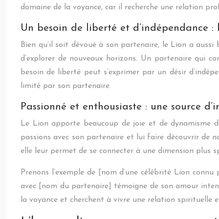
domaine de la voyance, car il recherche une relation pro
Un besoin de liberté et d’indépendance : 
Bien qu’il soit dévoué à son partenaire, le Lion a aussi 
d’explorer de nouveaux horizons. Un partenaire qui com
besoin de liberté peut s’exprimer par un désir d’indé
limité par son partenaire.
Passionné et enthousiaste : une source d’i
Le Lion apporte beaucoup de joie et de dynamisme dans
passions avec son partenaire et lui faire découvrir de n
elle leur permet de se connecter à une dimension plus sp
Prenons l’exemple de [nom d’une célébrité Lion connu p
avec [nom du partenaire] témoigne de son amour intense
la voyance et cherchent à vivre une relation spirituelle 