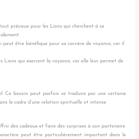
tout précieux pour les Lions qui cherchent à se
pidement.
ui peut être bénéfique pour sa carrière de voyance, car il
s Lions qui exercent la voyance, car elle leur permet de
el. Ce besoin peut parfois se traduire par une certaine
s le cadre d’une relation spirituelle et intense.
ffrir des cadeaux et faire des surprises à son partenaire.
 caractère peut être particulièrement important dans le