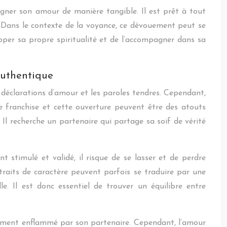
igner son amour de manière tangible. Il est prêt à tout
 Dans le contexte de la voyance, ce dévouement peut se
pper sa propre spiritualité et de l’accompagner dans sa
authentique
s déclarations d’amour et les paroles tendres. Cependant,
e franchise et cette ouverture peuvent être des atouts
l recherche un partenaire qui partage sa soif de vérité
 stimulé et validé, il risque de se lasser et de perdre
 traits de caractère peuvent parfois se traduire par une
e. Il est donc essentiel de trouver un équilibre entre
tamment enflammé par son partenaire. Cependant, l’amour