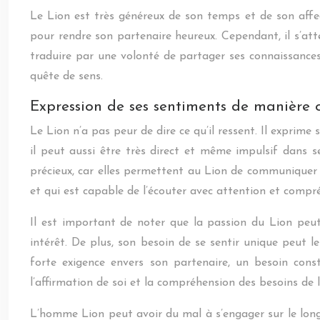
Le Lion est très généreux de son temps et de son affec
pour rendre son partenaire heureux. Cependant, il s’a
traduire par une volonté de partager ses connaissances
quête de sens.
Expression de ses sentiments de manière 
Le Lion n’a pas peur de dire ce qu’il ressent. Il exprim
il peut aussi être très direct et même impulsif dans 
précieux, car elles permettent au Lion de communiquer 
et qui est capable de l’écouter avec attention et compr
Il est important de noter que la passion du Lion peut 
intérêt. De plus, son besoin de se sentir unique peut l
forte exigence envers son partenaire, un besoin const
l’affirmation de soi et la compréhension des besoins de l
L’homme Lion peut avoir du mal à s’engager sur le long