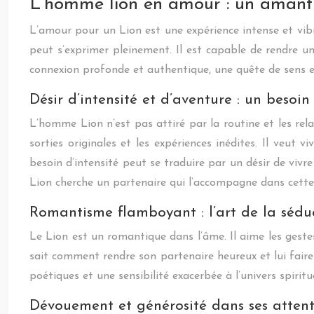
L’homme lion en amour : un amant
L’amour pour un Lion est une expérience intense et vibra
peut s’exprimer pleinement. Il est capable de rendre un
connexion profonde et authentique, une quête de sens et
Désir d’intensité et d’aventure : un besoi
L’homme Lion n’est pas attiré par la routine et les relat
sorties originales et les expériences inédites. Il ve
besoin d’intensité peut se traduire par un désir de vivre
Lion cherche un partenaire qui l’accompagne dans cette 
Romantisme flamboyant : l’art de la sédu
Le Lion est un romantique dans l’âme. Il aime les gestes
sait comment rendre son partenaire heureux et lui faire
poétiques et une sensibilité exacerbée à l’univers spiritu
Dévouement et générosité dans ses attentio