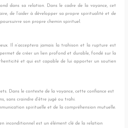
 fond dans sa relation. Dans le cadre de la voyance, cet
e, de l’aider à développer sa propre spiritualité et de
poursuivre son propre chemin spirituel.
ueux. Il n’acceptera jamais la trahison et la rupture est
e permet de créer un lien profond et durable, fondé sur la
thenticité et qui est capable de lui apporter un soutien
rets. Dans le contexte de la voyance, cette confiance est
s, sans craindre d’être jugé ou trahi.
ommunication spirituelle et de la compréhension mutuelle.
ien inconditionnel est un élément clé de la relation