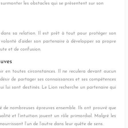
à surmonter les obstacles qui se présentent sur son
 dans sa relation. Il est prêt à tout pour protéger son
e volonté d’aider son partenaire à développer sa propre
ute et de confusion.
euves
ir en toutes circonstances. Il ne reculera devant aucun
n désir de partager ses connaissances et ses compétences
qui lui sont destinés. Le Lion recherche un partenaire qui
sé de nombreuses épreuves ensemble. Ils ont prouvé que
alité et l’intuition jouent un rôle primordial. Malgré les
nourrissant l’un de l’autre dans leur quête de sens.