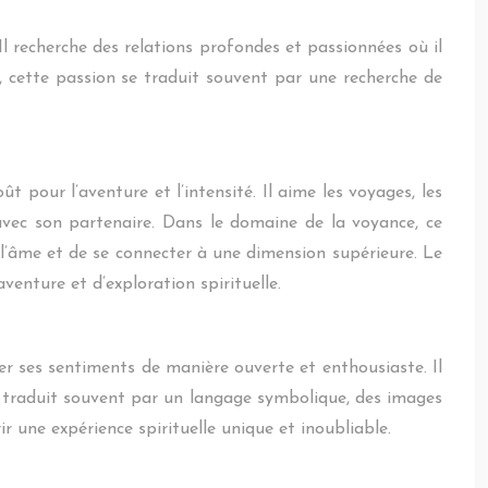
Il recherche des relations profondes et passionnées où il
e, cette passion se traduit souvent par une recherche de
t pour l’aventure et l’intensité. Il aime les voyages, les
avec son partenaire. Dans le domaine de la voyance, ce
de l’âme et de se connecter à une dimension supérieure. Le
enture et d’exploration spirituelle.
mer ses sentiments de manière ouverte et enthousiaste. Il
se traduit souvent par un langage symbolique, des images
ir une expérience spirituelle unique et inoubliable.