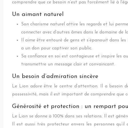
comprendre que ce besoin n’est pas forcément lié à l’ég
Un aimant naturel
Son charisme naturel attire les regards et lui perm
connecter avec d’autres âmes dans le domaine de la 
Il aime être entouré de gens et s’épanouit dans les i
a un don pour captiver son public.
Sa confiance en soi est contagieuse et inspire les a
transmettre un message clair et convaincant.
Un besoin d’admiration sincère
Le Lion adore être le centre d’attention. Il a besoin 
possessivité, mais il est important de comprendre que cel
Générosité et protection : un rempart po
Le Lion se donne à 100% dans ses relations. Il est génére
Il est aussi très protecteur envers les personnes qu’i