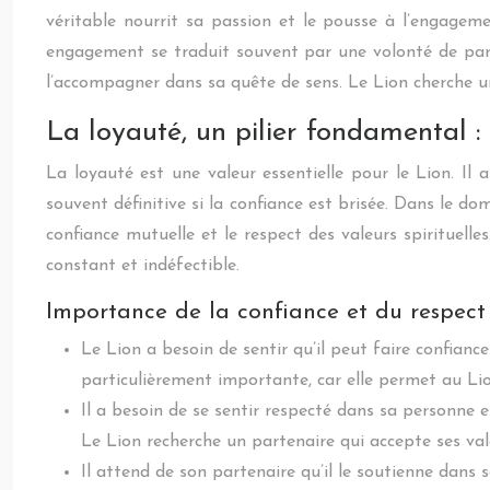
véritable nourrit sa passion et le pousse à l’engagemen
engagement se traduit souvent par une volonté de parta
l’accompagner dans sa quête de sens. Le Lion cherche un
La loyauté, un pilier fondamental : 
La loyauté est une valeur essentielle pour le Lion. Il a
souvent définitive si la confiance est brisée. Dans le do
confiance mutuelle et le respect des valeurs spirituell
constant et indéfectible.
Importance de la confiance et du respect 
Le Lion a besoin de sentir qu’il peut faire confianc
particulièrement importante, car elle permet au Lion 
Il a besoin de se sentir respecté dans sa personne 
Le Lion recherche un partenaire qui accepte ses val
Il attend de son partenaire qu’il le soutienne dans s