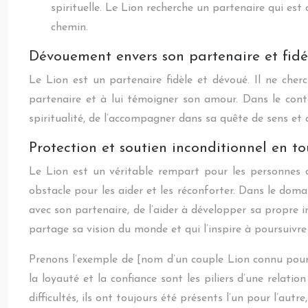
spirituelle. Le Lion recherche un partenaire qui est
chemin.
Dévouement envers son partenaire et fidé
Le Lion est un partenaire fidèle et dévoué. Il ne cher
partenaire et à lui témoigner son amour. Dans le conte
spiritualité, de l’accompagner dans sa quête de sens et 
Protection et soutien inconditionnel en to
Le Lion est un véritable rempart pour les personnes qu
obstacle pour les aider et les réconforter. Dans le dom
avec son partenaire, de l’aider à développer sa propre in
partage sa vision du monde et qui l’inspire à poursuivre
Prenons l’exemple de [nom d’un couple Lion connu pour
la loyauté et la confiance sont les piliers d’une relatio
difficultés, ils ont toujours été présents l’un pour l’aut