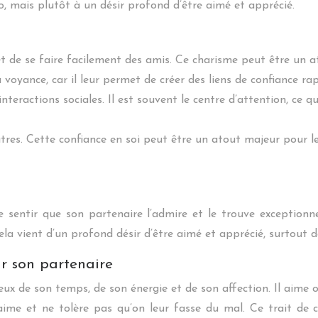
o, mais plutôt à un désir profond d’être aimé et apprécié.
et de se faire facilement des amis. Ce charisme peut être un a
voyance, car il leur permet de créer des liens de confiance ra
nteractions sociales. Il est souvent le centre d’attention, ce q
utres. Cette confiance en soi peut être un atout majeur pour le
de sentir que son partenaire l’admire et le trouve exceptionn
a vient d’un profond désir d’être aimé et apprécié, surtout dan
ur son partenaire
ux de son temps, de son énergie et de son affection. Il aime o
l aime et ne tolère pas qu’on leur fasse du mal. Ce trait de