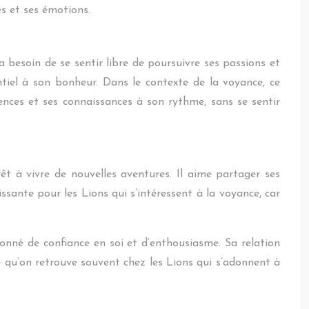
es et ses émotions.
 a besoin de se sentir libre de poursuivre ses passions et
ntiel à son bonheur. Dans le contexte de la voyance, ce
nces et ses connaissances à son rythme, sans se sentir
t à vivre de nouvelles aventures. Il aime partager ses
ssante pour les Lions qui s’intéressent à la voyance, car
onné de confiance en soi et d’enthousiasme. Sa relation
 qu’on retrouve souvent chez les Lions qui s’adonnent à