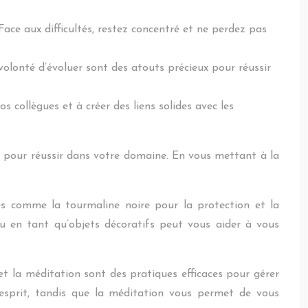
ace aux difficultés, restez concentré et ne perdez pas
volonté d’évoluer sont des atouts précieux pour réussir
os collègues et à créer des liens solides avec les
s pour réussir dans votre domaine. En vous mettant à la
ses comme la tourmaline noire pour la protection et la
n ou en tant qu’objets décoratifs peut vous aider à vous
t la méditation sont des pratiques efficaces pour gérer
e esprit, tandis que la méditation vous permet de vous