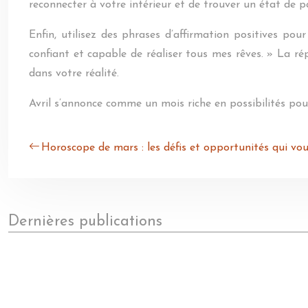
reconnecter à votre intérieur et de trouver un état de p
Enfin, utilisez des phrases d’affirmation positives pou
confiant et capable de réaliser tous mes rêves. » La ré
dans votre réalité.
Avril s’annonce comme un mois riche en possibilités pour
Horoscope de mars : les défis et opportunités qui vo
Dernières publications