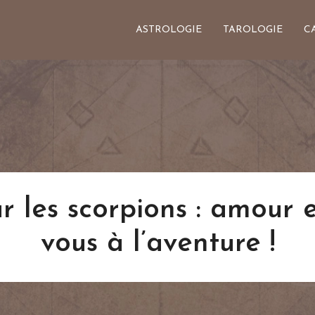
ASTROLOGIE
TAROLOGIE
C
r les scorpions : amour e
vous à l’aventure !