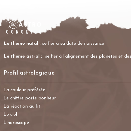
Le thème natal :
se fier à sa date de naissance
Le thème astral :
se fier à l’alignement des planètes et des
Profil astrologique
La couleur préférée
Le chiffre porte bonheur
La réaction au lit
Le ciel
L’horoscope