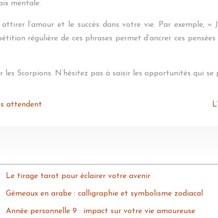
aix mentale.
r attirer l’amour et le succès dans votre vie. Par exemple, « 
pétition régulière de ces phrases permet d’ancrer ces pensées 
 les Scorpions. N’hésitez pas à saisir les opportunités qui se 
us attendent
L
Le tirage tarot pour éclairer votre avenir
Gémeaux en arabe : calligraphie et symbolisme zodiacal
Année personnelle 9 : impact sur votre vie amoureuse