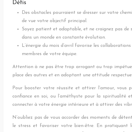
Défis
Des obstacles pourraient se dresser sur votre chemi
de vue votre objectif principal.
Soyez patient et adaptable, et ne craignez pas de s
dans un monde en constante évolution.
L’énergie du mois d’avril favorise les collaborations 
membres de votre équipe.
Attention à ne pas être trop arrogant ou trop impétueu
place des autres et en adoptant une attitude respectueu
Pour booster votre réussite et attirer l’amour, vous 
confiance en soi, ou l’améthyste pour la spiritualité e
connecter à votre énergie intérieure et à attirer des vibr
N’oubliez pas de vous accorder des moments de détente 
le stress et favoriser votre bien-être. En pratiquant