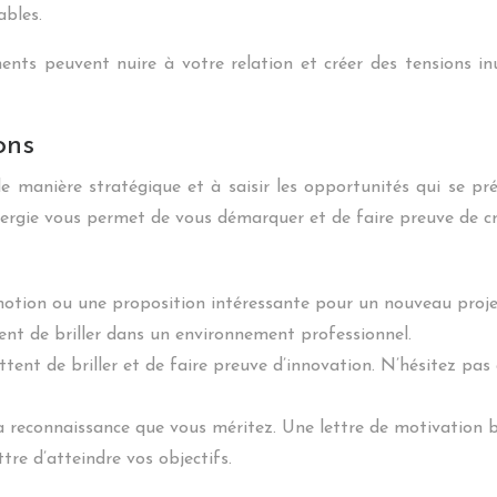
ables.
ents peuvent nuire à votre relation et créer des tensions inu
ons
e manière stratégique et à saisir les opportunités qui se pr
ergie vous permet de vous démarquer et de faire preuve de cr
motion ou une proposition intéressante pour un nouveau projet
nt de briller dans un environnement professionnel.
tent de briller et de faire preuve d’innovation. N’hésitez pas
la reconnaissance que vous méritez. Une lettre de motivation
e d’atteindre vos objectifs.