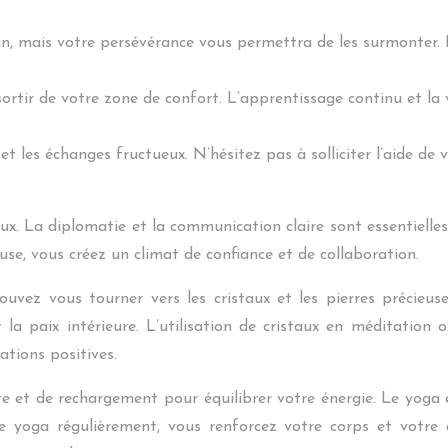
n, mais votre persévérance vous permettra de les surmonter. F
ortir de votre zone de confort. L’apprentissage continu et la 
et les échanges fructueux. N’hésitez pas à solliciter l’aide de v
x. La diplomatie et la communication claire sont essentielle
se, vous créez un climat de confiance et de collaboration.
pouvez vous tourner vers les cristaux et les pierres précieu
t la paix intérieure. L’utilisation de cristaux en méditatio
ations positives.
et de rechargement pour équilibrer votre énergie. Le yoga e
 le yoga régulièrement, vous renforcez votre corps et votr