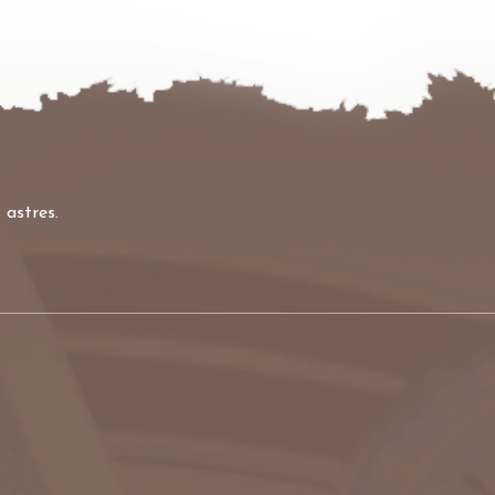
 astres.