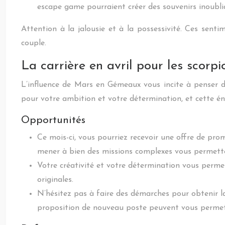
escape game pourraient créer des souvenirs inoubli
Attention à la jalousie et à la possessivité. Ces sentim
couple.
La carrière en avril pour les scorpi
L’influence de Mars en Gémeaux vous incite à penser d
pour votre ambition et votre détermination, et cette én
Opportunités
Ce mois-ci, vous pourriez recevoir une offre de pro
mener à bien des missions complexes vous permette
Votre créativité et votre détermination vous permet
originales.
N’hésitez pas à faire des démarches pour obtenir 
proposition de nouveau poste peuvent vous permettr