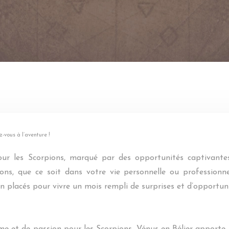
z-vous à l’aventure !
ur les Scorpions, marqué par des opportunités captivantes
ons, que ce soit dans votre vie personnelle ou profession
en placés pour vivre un mois rempli de surprises et d’opportuni