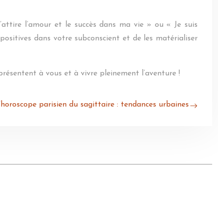
J’attire l’amour et le succès dans ma vie » ou « Je suis
positives dans votre subconscient et de les matérialiser
présentent à vous et à vivre pleinement l’aventure !
’horoscope parisien du sagittaire : tendances urbaines