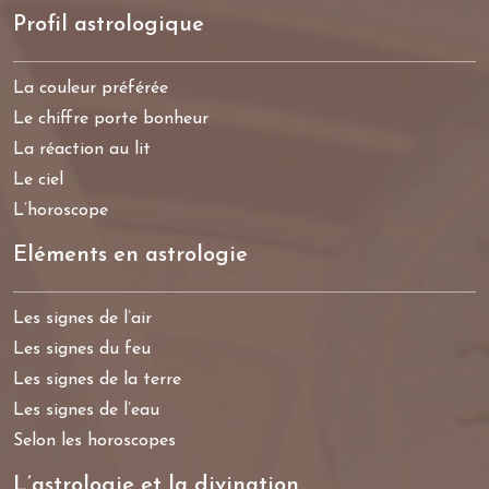
Profil astrologique
La couleur préférée
Le chiffre porte bonheur
La réaction au lit
Le ciel
L’horoscope
Eléments en astrologie
Les signes de l’air
Les signes du feu
Les signes de la terre
Les signes de l’eau
Selon les horoscopes
L’astrologie et la divination