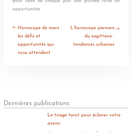
pour faire de chaque jour une journée riche en
opportunités.
Horoscope de mars :
L’horoscope parisien
les défis et
du sagittaire :
opportunités qui
tendances urbaines
vous attendent
Dernières publications
Le tirage tarot pour éclairer votre
avenir