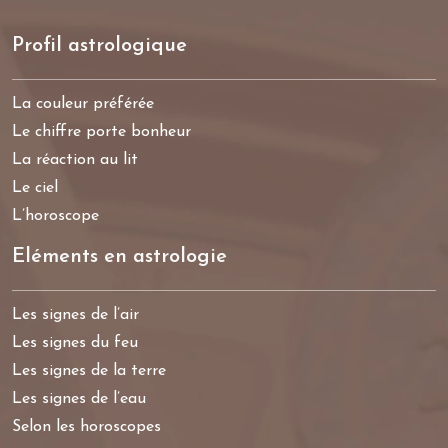
Profil astrologique
La couleur préférée
Le chiffre porte bonheur
La réaction au lit
Le ciel
L’horoscope
Eléments en astrologie
Les signes de l’air
Les signes du feu
Les signes de la terre
Les signes de l’eau
Selon les horoscopes